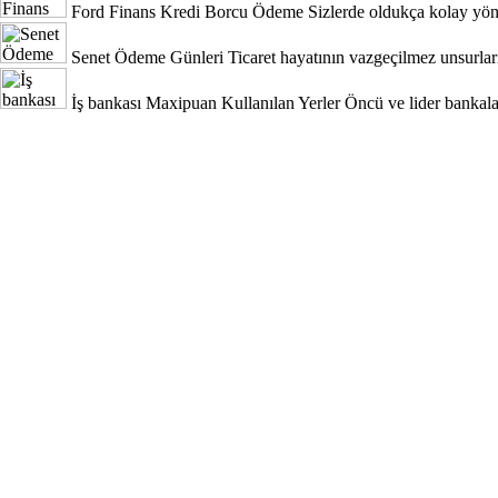
Ford Finans Kredi Borcu Ödeme
Sizlerde oldukça kolay yönt
Senet Ödeme Günleri
Ticaret hayatının vazgeçilmez unsurları
İş bankası Maxipuan Kullanılan Yerler
Öncü ve lider bankala