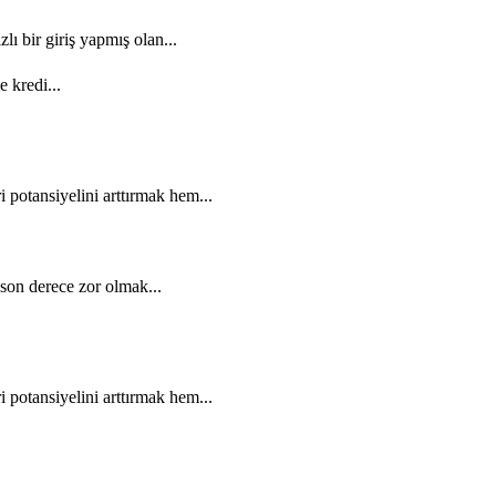
ı bir giriş yapmış olan...
e kredi...
potansiyelini arttırmak hem...
son derece zor olmak...
potansiyelini arttırmak hem...