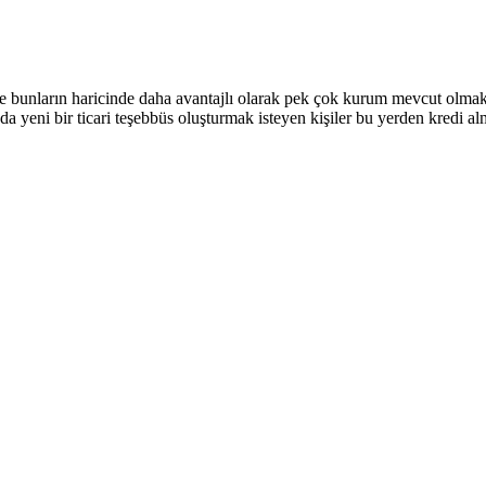
e bunların haricinde daha avantajlı olarak pek çok kurum mevcut olmak i
a yeni bir ticari teşebbüs oluşturmak isteyen kişiler bu yerden kredi al