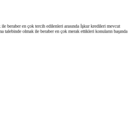
le beraber en çok tercih edilenleri arasında İşkur kredileri mevcut
ma talebinde olmak ile beraber en çok merak ettikleri konuların başında