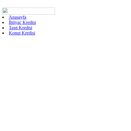
Anasayfa
İhtiyaç Kredisi
Taşıt Kredisi
Konut Kredisi