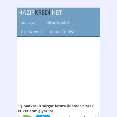
Anasayfa
İhtiyaç Kredisi
Taşıt Kredisi
Konut Kredisi
"iş bankası izmirgaz fatura ödeme"
olarak
etiketlenmiş yazılar