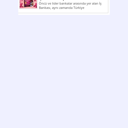
Öncü ve lider bankalar arasında yer alan İş
Bankası, aynı zamanda Türkiye
Cumhuriyeti’nin ilk milli...