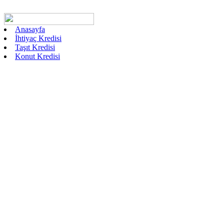
Anasayfa
İhtiyaç Kredisi
Taşıt Kredisi
Konut Kredisi