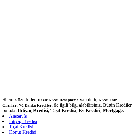
Sitemiz üzerinden
yapabilir,
Hazır Kredi Hesaplama
Kredi Faiz
ve
ile ilgili bilgi alabilirsiniz. Bütün Krediler
Oranları
Banka Kredileri
burada:
İhtiyaç Kredisi
,
Taşıt Kredisi
,
Ev Kredisi
,
Mortgage
.
Anasayfa
İhtiyaç Kredisi
Taşıt Kredisi
Konut Kredisi