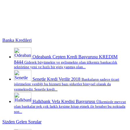
Banka Kredileri
Odeabank Cepten Kredi Başvurusu KREDIM
8444
Giderek büyümekte ve gelişmekte olan ülkemiz bankacılık
sektörüne yeni ve hızlı bir giriş yapmış olan...
Senetle Kredi Verilir 2018
Bankaların sadece ticari
işletmelere verdiği bu hizmeti bazı şirketler bireysel olarak da
vermektedir. Senetle kredi...
Halkbank Vefa Kredisi Başvurusu
Ülkemizde mevcut
olan bankalar pek çok farklı kesime hitap etmek ile beraber bu noktada
son...
Sizden Gelen Sorular