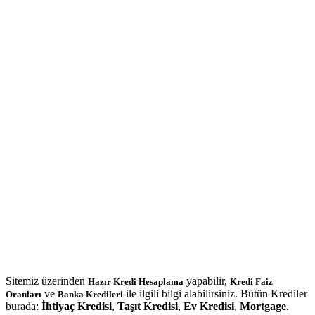
Sitemiz üzerinden
yapabilir,
Hazır Kredi Hesaplama
Kredi Faiz
ve
ile ilgili bilgi alabilirsiniz. Bütün Krediler
Oranları
Banka Kredileri
burada:
İhtiyaç Kredisi
,
Taşıt Kredisi
,
Ev Kredisi
,
Mortgage
.