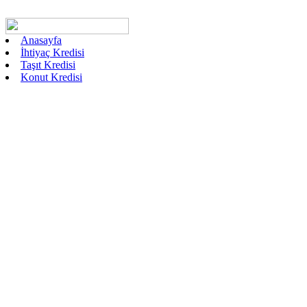
Anasayfa
İhtiyaç Kredisi
Taşıt Kredisi
Konut Kredisi