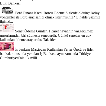
Bilgi Bankası
Ford Finans Kredi Borcu Ödeme
Sizlerde oldukça kolay
yöntemler ile Ford araç sahibi olmak ister misiniz? O halde yazımız
ilginizi...
Senet Ödeme Günleri
Ticaret hayatının vazgeçilmez
unsurlarından biri şüphesiz senetlerdir. Çünkü senetler en çok
kullanılan ödeme araçlarıdır. Taksitler...
İş bankası Maxipuan Kullanılan Yerler
Öncü ve lider
bankalar arasında yer alan İş Bankası, aynı zamanda Türkiye
Cumhuriyeti’nin ilk milli...