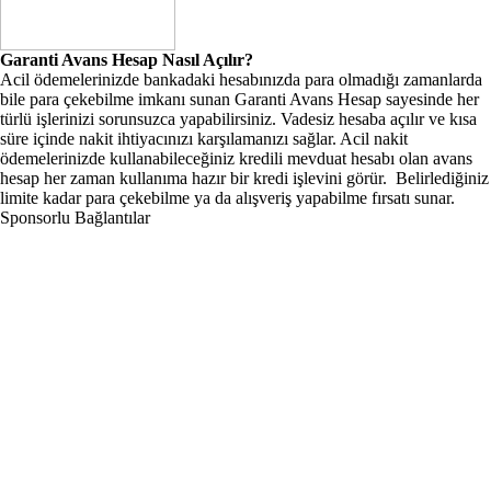
Garanti Avans Hesap Nasıl Açılır?
Acil ödemelerinizde bankadaki hesabınızda para olmadığı zamanlarda
bile para çekebilme imkanı sunan Garanti Avans Hesap sayesinde her
türlü işlerinizi sorunsuzca yapabilirsiniz. Vadesiz hesaba açılır ve kısa
süre içinde nakit ihtiyacınızı karşılamanızı sağlar. Acil nakit
ödemelerinizde kullanabileceğiniz kredili mevduat hesabı olan avans
hesap her zaman kullanıma hazır bir kredi işlevini görür. Belirlediğiniz
limite kadar para çekebilme ya da alışveriş yapabilme fırsatı sunar.
Sponsorlu Bağlantılar