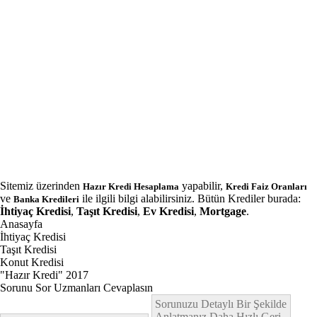
Sitemiz üzerinden
yapabilir,
Hazır Kredi Hesaplama
Kredi Faiz Oranları
ve
ile ilgili bilgi alabilirsiniz. Bütün Krediler burada:
Banka Kredileri
İhtiyaç Kredisi
,
Taşıt Kredisi
,
Ev Kredisi
,
Mortgage
.
Anasayfa
İhtiyaç Kredisi
Taşıt Kredisi
Konut Kredisi
"Hazır Kredi" 2017
Sorunu Sor Uzmanları Cevaplasın