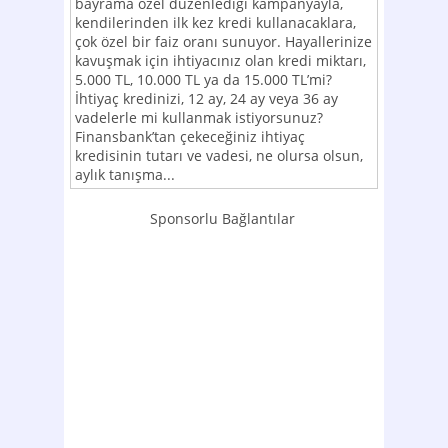
bayrama özel düzenlediği kampanyayla,
kendilerinden ilk kez kredi kullanacaklara,
çok özel bir faiz oranı sunuyor. Hayallerinize
kavuşmak için ihtiyacınız olan kredi miktarı,
5.000 TL, 10.000 TL ya da 15.000 TL’mi?
İhtiyaç kredinizi, 12 ay, 24 ay veya 36 ay
vadelerle mi kullanmak istiyorsunuz?
Finansbank’tan çekeceğiniz ihtiyaç
kredisinin tutarı ve vadesi, ne olursa olsun,
aylık tanışma...
Sponsorlu Bağlantılar