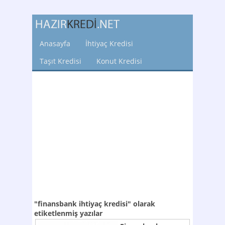
Anasayfa
İhtiyaç Kredisi
Taşıt Kredisi
Konut Kredisi
"finansbank ihtiyaç kredisi"
olarak
etiketlenmiş yazılar