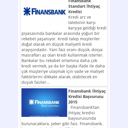
Finansbank
Standart İhtiyaç
Kredisi
Kredi arz ve
talebinin karşı
karşıya geldiği kredi
piyasasında bankalar arasında yoğun bir
rekebet yaşanıyor. Kredi talep müşteriler
doğal olarak en düşük maliyetli kredi
arayışındadır. Yani faiz oranı düşük, dosya
masrafları az olan kredi kullanmak isterler.
Bankalar bu rekabet ortamına daha çok
kredi vermek, ya da bir başka ifade ile daha
çok müşteriye ulaşmak için vade ve maliyet
faktörlerini dikkate alarak, olabilecek en
düşük faizler...
Finansbank İhtiyaç
Kredisi Başvurusu
2015
Finansbank’tan
ihtiyaç kredisi
başvurusunda
bulunacaklara, şeker gibi faiz. Finansbank,