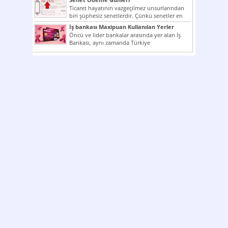
Ticaret hayatının vazgeçilmez unsurlarından
biri şüphesiz senetlerdir. Çünkü senetler en
çok kullanılan ödeme araçlarıdır. Taksitler...
İş bankası Maxipuan Kullanılan Yerler
Öncü ve lider bankalar arasında yer alan İş
Bankası, aynı zamanda Türkiye
Cumhuriyeti’nin ilk milli...