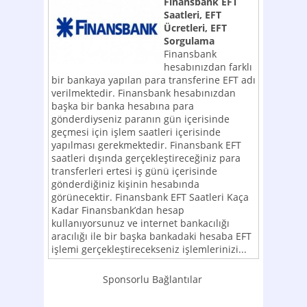
Finansbank EFT
Saatleri, EFT
Ücretleri, EFT
Sorgulama
Finansbank
hesabınızdan farklı
bir bankaya yapılan para transferine EFT adı
verilmektedir. Finansbank hesabınızdan
başka bir banka hesabına para
gönderdiyseniz paranın gün içerisinde
geçmesi için işlem saatleri içerisinde
yapılması gerekmektedir. Finansbank EFT
saatleri dışında gerçekleştireceğiniz para
transferleri ertesi iş günü içerisinde
gönderdiğiniz kişinin hesabında
görünecektir. Finansbank EFT Saatleri Kaça
Kadar Finansbank’dan hesap
kullanıyorsunuz ve internet bankacılığı
aracılığı ile bir başka bankadaki hesaba EFT
işlemi gerçekleştirecekseniz işlemlerinizi...
Sponsorlu Bağlantılar