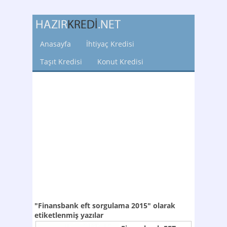
Anasayfa
İhtiyaç Kredisi
Taşıt Kredisi
Konut Kredisi
"Finansbank eft sorgulama 2015"
olarak
etiketlenmiş yazılar