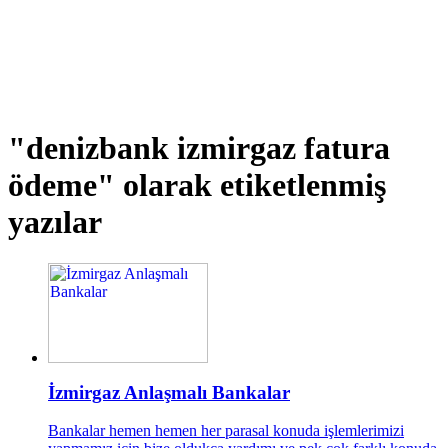
"denizbank izmirgaz fatura
ödeme"
olarak etiketlenmiş
yazılar
İzmirgaz Anlaşmalı Bankalar
Bankalar hemen hemen her parasal konuda işlemlerimizi