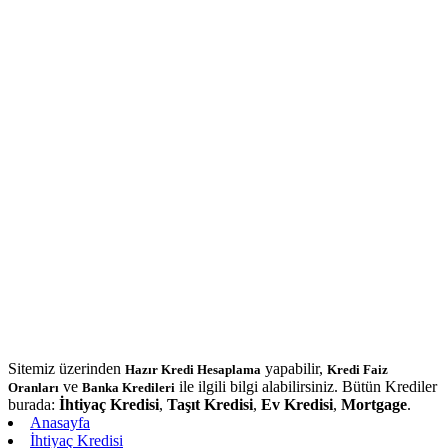
Sitemiz üzerinden
yapabilir,
Hazır Kredi Hesaplama
Kredi Faiz
ve
ile ilgili bilgi alabilirsiniz. Bütün Krediler
Oranları
Banka Kredileri
burada:
İhtiyaç Kredisi
,
Taşıt Kredisi
,
Ev Kredisi
,
Mortgage
.
Anasayfa
İhtiyaç Kredisi