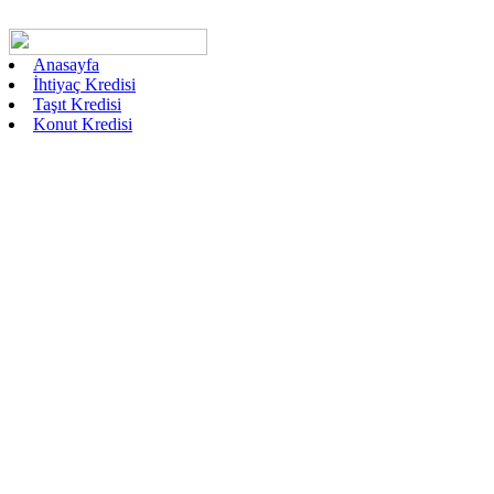
Anasayfa
İhtiyaç Kredisi
Taşıt Kredisi
Konut Kredisi