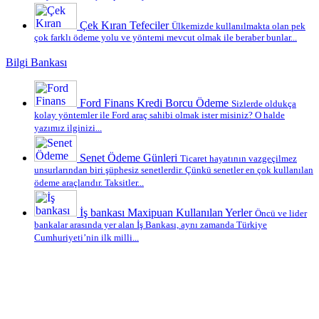
Çek Kıran Tefeciler
Ülkemizde kullanılmakta olan pek
çok farklı ödeme yolu ve yöntemi mevcut olmak ile beraber bunlar...
Bilgi Bankası
Ford Finans Kredi Borcu Ödeme
Sizlerde oldukça
kolay yöntemler ile Ford araç sahibi olmak ister misiniz? O halde
yazımız ilginizi...
Senet Ödeme Günleri
Ticaret hayatının vazgeçilmez
unsurlarından biri şüphesiz senetlerdir. Çünkü senetler en çok kullanılan
ödeme araçlarıdır. Taksitler...
İş bankası Maxipuan Kullanılan Yerler
Öncü ve lider
bankalar arasında yer alan İş Bankası, aynı zamanda Türkiye
Cumhuriyeti’nin ilk milli...