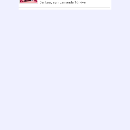
Bankası, aynı zamanda Türkiye
Cumhuriyeti’nin ilk milli...