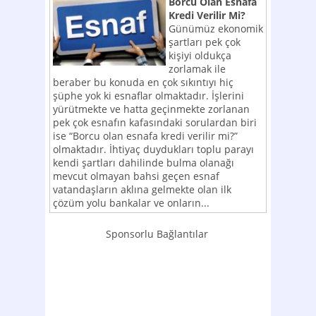
Borcu Olan Esnafa
Kredi Verilir Mi?
Günümüz ekonomik
şartları pek çok
kişiyi oldukça
zorlamak ile
beraber bu konuda en çok sıkıntıyı hiç
şüphe yok ki esnaflar olmaktadır. İşlerini
yürütmekte ve hatta geçinmekte zorlanan
pek çok esnafın kafasındaki sorulardan biri
ise “Borcu olan esnafa kredi verilir mi?”
olmaktadır. İhtiyaç duydukları toplu parayı
kendi şartları dahilinde bulma olanağı
mevcut olmayan bahsi geçen esnaf
vatandaşların aklına gelmekte olan ilk
çözüm yolu bankalar ve onların...
Sponsorlu Bağlantılar