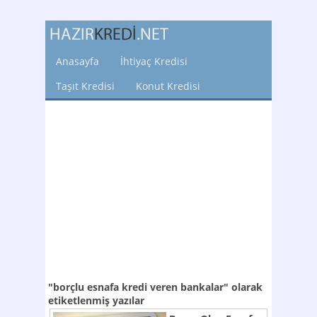
Anasayfa
İhtiyaç Kredisi
Taşıt Kredisi
Konut Kredisi
"borçlu esnafa kredi veren bankalar"
olarak
etiketlenmiş yazılar