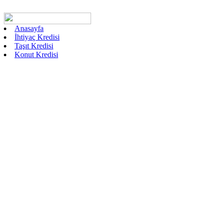
Anasayfa
İhtiyaç Kredisi
Taşıt Kredisi
Konut Kredisi