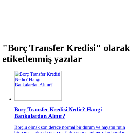
"Borç Transfer Kredisi"
olarak
etiketlenmiş yazılar
Borç Transfer Kredisi Nedir? Hangi
Bankalardan Alınır?
Borçlu olmak son derece normal bir durum ve hayatın rutin
bir parçası olsa da pek çok farklı yere yapılmış olan borçlar