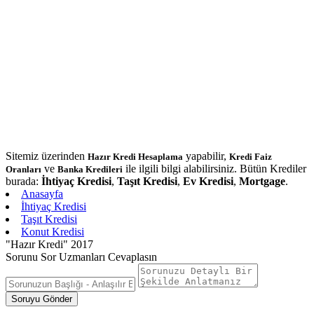
Sitemiz üzerinden
yapabilir,
Hazır Kredi Hesaplama
Kredi Faiz
ve
ile ilgili bilgi alabilirsiniz. Bütün Krediler
Oranları
Banka Kredileri
burada:
İhtiyaç Kredisi
,
Taşıt Kredisi
,
Ev Kredisi
,
Mortgage
.
Anasayfa
İhtiyaç Kredisi
Taşıt Kredisi
Konut Kredisi
"Hazır Kredi" 2017
Sorunu Sor Uzmanları Cevaplasın