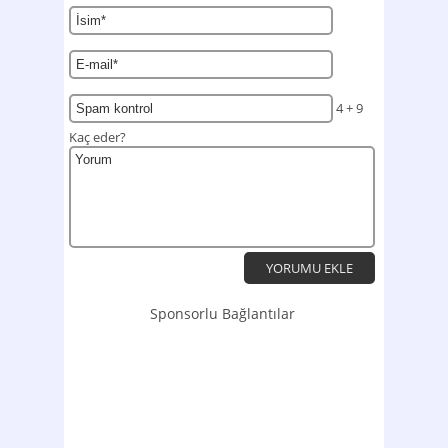
4 + 9
Kaç eder?
Sponsorlu Bağlantılar