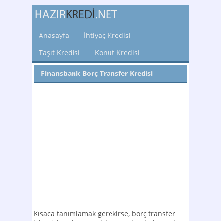
Anasayfa
İhtiyaç Kredisi
Taşıt Kredisi
Konut Kredisi
Finansbank Borç Transfer Kredisi
Kısaca tanımlamak gerekirse, borç transfer