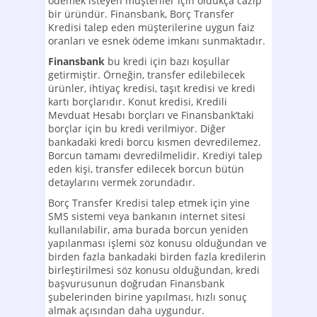
ödemek isteyen müşteriler için oldukça cazip
bir üründür. Finansbank, Borç Transfer
Kredisi talep eden müşterilerine uygun faiz
oranları ve esnek ödeme imkanı sunmaktadır.
Finansbank
bu kredi için bazı koşullar
getirmiştir. Örneğin, transfer edilebilecek
ürünler, ihtiyaç kredisi, taşıt kredisi ve kredi
kartı borçlarıdır. Konut kredisi, Kredili
Mevduat Hesabı borçları ve Finansbank’taki
borçlar için bu kredi verilmiyor. Diğer
bankadaki kredi borcu kısmen devredilemez.
Borcun tamamı devredilmelidir. Krediyi talep
eden kişi, transfer edilecek borcun bütün
detaylarını vermek zorundadır.
Borç Transfer Kredisi talep etmek için yine
SMS sistemi veya bankanın internet sitesi
kullanılabilir, ama burada borcun yeniden
yapılanması işlemi söz konusu olduğundan ve
birden fazla bankadaki birden fazla kredilerin
birleştirilmesi söz konusu olduğundan, kredi
başvurusunun doğrudan Finansbank
şubelerinden birine yapılması, hızlı sonuç
almak açısından daha uygundur.