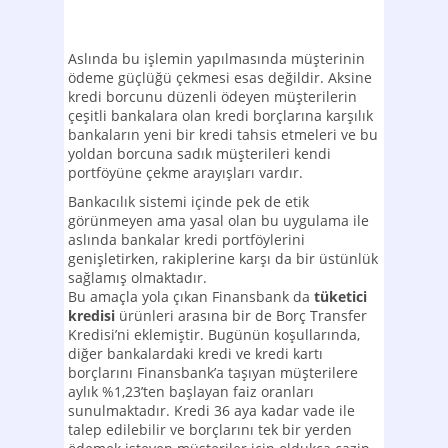
Aslında bu işlemin yapılmasında müşterinin
ödeme güçlüğü çekmesi esas değildir. Aksine
kredi borcunu düzenli ödeyen müşterilerin
çeşitli bankalara olan kredi borçlarına karşılık
bankaların yeni bir kredi tahsis etmeleri ve bu
yoldan borcuna sadık müşterileri kendi
portföyüne çekme arayışları vardır.
Bankacılık sistemi içinde pek de etik
görünmeyen ama yasal olan bu uygulama ile
aslında bankalar kredi portföylerini
genişletirken, rakiplerine karşı da bir üstünlük
sağlamış olmaktadır.
Bu amaçla yola çıkan Finansbank da
tüketici
kredisi
ürünleri arasına bir de Borç Transfer
Kredisi’ni eklemiştir. Bugünün koşullarında,
diğer bankalardaki kredi ve kredi kartı
borçlarını Finansbank’a taşıyan müşterilere
aylık %1,23’ten başlayan faiz oranları
sunulmaktadır. Kredi 36 aya kadar vade ile
talep edilebilir ve borçlarını tek bir yerden