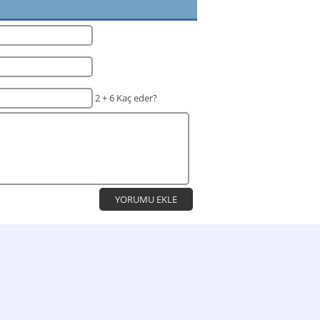
2 + 6 Kaç eder?