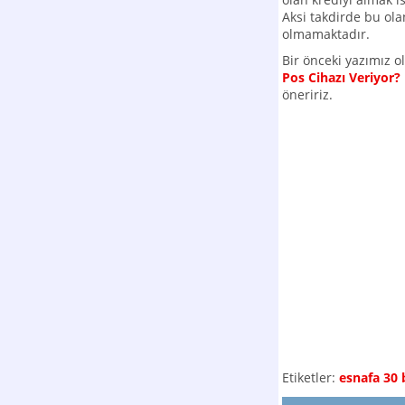
Aksi takdirde bu ol
olmamaktadır.
Bir önceki yazımız 
Pos Cihazı Veriyor?
öneririz.
Etiketler:
esnafa 30 b