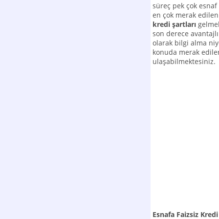
süreç pek çok esnaf 
en çok merak edilen
kredi şartları
gelmek
son derece avantajl
olarak bilgi alma n
konuda merak edile
ulaşabilmektesiniz.
Esnafa Faizsiz Kred