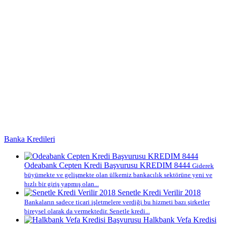
Banka Kredileri
Odeabank Cepten Kredi Başvurusu KREDIM 8444
Giderek
büyümekte ve gelişmekte olan ülkemiz bankacılık sektörüne yeni ve
hızlı bir giriş yapmış olan...
Senetle Kredi Verilir 2018
Bankaların sadece ticari işletmelere verdiği bu hizmeti bazı şirketler
bireysel olarak da vermektedir. Senetle kredi...
Halkbank Vefa Kredisi