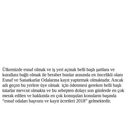
Ülkemizde esnaf olmak ve iş yeri açmak belli başlı şartlara ve
kurallara bağlı olmak ile beraber bunlar arasında en öncelikli olanı
Esnaf ve Sanatkarlar Odalarına kayıt yaptırmak olmaktadır. Ancak
adı geçen bu yerlere üye olmak için ödenmesi gereken belli başlı
tutarlar mevcut olmakta ve bu sebepten dolayı son günlerde en çok
merak edilen ve hakkında en çok konuşulan konuların başında
“esnaf odaları başvuru ve kayıt ücretleri 2018” gelmektedir.