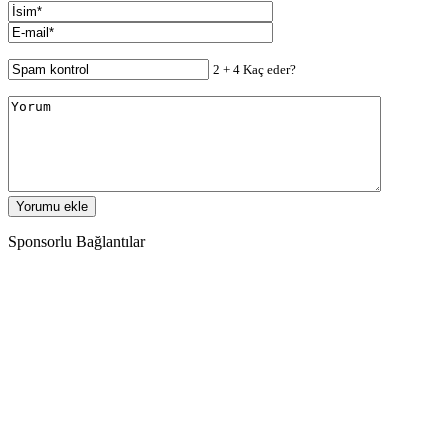
2 + 4 Kaç eder?
Sponsorlu Bağlantılar