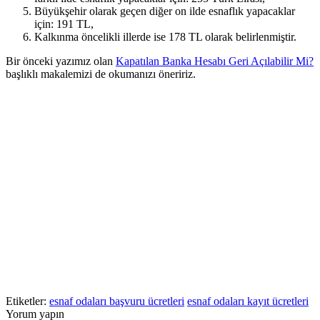
Büyükşehir olarak geçen diğer on ilde esnaflık yapacaklar
için: 191 TL,
Kalkınma öncelikli illerde ise 178 TL olarak belirlenmiştir.
Bir önceki yazımız olan
Kapatılan Banka Hesabı Geri Açılabilir Mi?
başlıklı makalemizi de okumanızı öneririz.
Etiketler:
esnaf odaları başvuru ücretleri
esnaf odaları kayıt ücretleri
Yorum yapın