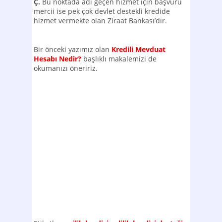
Ç.
Bu noktada adı geçen hizmet için başvuru
mercii ise pek çok devlet destekli kredide
hizmet vermekte olan Ziraat Bankası’dır.
Bir önceki yazımız olan
Kredili Mevduat
Hesabı Nedir?
başlıklı makalemizi de
okumanızı öneririz.