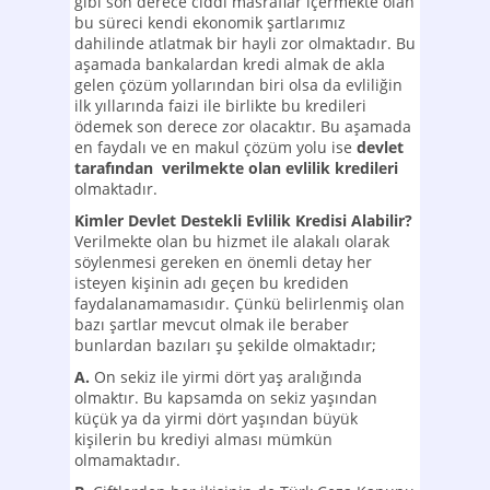
gibi son derece ciddi masraflar içermekte olan
bu süreci kendi ekonomik şartlarımız
dahilinde atlatmak bir hayli zor olmaktadır. Bu
aşamada bankalardan kredi almak de akla
gelen çözüm yollarından biri olsa da evliliğin
ilk yıllarında faizi ile birlikte bu kredileri
ödemek son derece zor olacaktır. Bu aşamada
en faydalı ve en makul çözüm yolu ise
devlet
tarafından verilmekte olan evlilik kredileri
olmaktadır.
Kimler Devlet Destekli Evlilik Kredisi Alabilir?
Verilmekte olan bu hizmet ile alakalı olarak
söylenmesi gereken en önemli detay her
isteyen kişinin adı geçen bu krediden
faydalanamamasıdır. Çünkü belirlenmiş olan
bazı şartlar mevcut olmak ile beraber
bunlardan bazıları şu şekilde olmaktadır;
A.
On sekiz ile yirmi dört yaş aralığında
olmaktır. Bu kapsamda on sekiz yaşından
küçük ya da yirmi dört yaşından büyük
kişilerin bu krediyi alması mümkün
olmamaktadır.