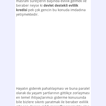
masraflı süreçlerin başında evlilik gelmek ile
beraber neyse ki
devlet destekli evlilik
kredisi
pek çok gencin bu konuda imdadına
yetişmektedir.
Hayatın giderek pahalılaşması ve buna paralel
olarak da yaşam şartlarının gittikçe zorlaşması
en temel ihtiyaçlarımızı giderme konusunda
bile bizlere sıkıntı yaratmak ile beraber evlilik