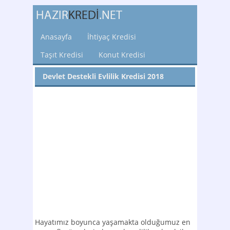
Anasayfa
İhtiyaç Kredisi
Taşıt Kredisi
Konut Kredisi
Devlet Destekli Evlilik Kredisi 2018
Hayatımız boyunca yaşamakta olduğumuz en