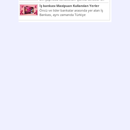
çok kullanılan ödeme araçlarıdır. Taksitler...
İş bankası Maxipuan Kullanılan Yerler
Öncü ve lider bankalar arasında yer alan İş
Bankası, aynı zamanda Türkiye
Cumhuriyeti’nin ilk milli...