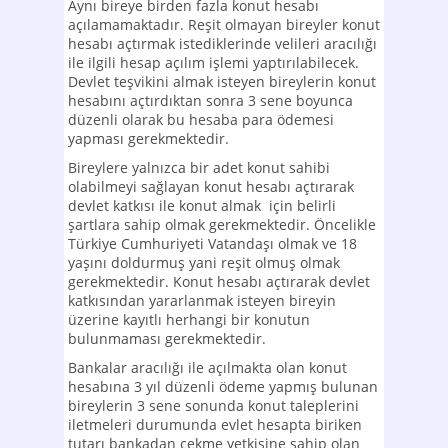
Aynı bireye birden fazla konut hesabı
açılamamaktadır. Reşit olmayan bireyler konut
hesabı açtırmak istediklerinde velileri aracılığı
ile ilgili hesap açılım işlemi yaptırılabilecek.
Devlet teşvikini almak isteyen bireylerin konut
hesabını açtırdıktan sonra 3 sene boyunca
düzenli olarak bu hesaba para ödemesi
yapması gerekmektedir.
Bireylere yalnızca bir adet konut sahibi
olabilmeyi sağlayan konut hesabı açtırarak
devlet katkısı ile konut almak için belirli
şartlara sahip olmak gerekmektedir. Öncelikle
Türkiye Cumhuriyeti Vatandaşı olmak ve 18
yaşını doldurmuş yani reşit olmuş olmak
gerekmektedir. Konut hesabı açtırarak devlet
katkısından yararlanmak isteyen bireyin
üzerine kayıtlı herhangi bir konutun
bulunmaması gerekmektedir.
Bankalar aracılığı ile açılmakta olan konut
hesabına 3 yıl düzenli ödeme yapmış bulunan
bireylerin 3 sene sonunda konut taleplerini
iletmeleri durumunda evlet hesapta biriken
tutarı bankadan çekme yetkisine sahip olan