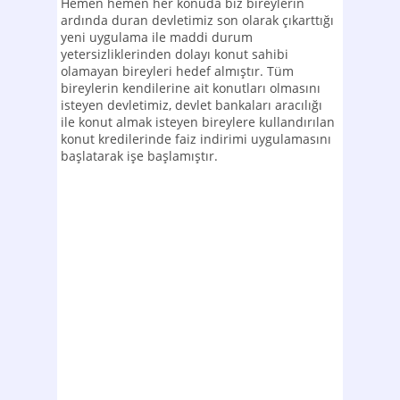
Hemen hemen her konuda biz bireylerin
ardında duran devletimiz son olarak çıkarttığı
yeni uygulama ile maddi durum
yetersizliklerinden dolayı konut sahibi
olamayan bireyleri hedef almıştır. Tüm
bireylerin kendilerine ait konutları olmasını
isteyen devletimiz, devlet bankaları aracılığı
ile konut almak isteyen bireylere kullandırılan
konut kredilerinde faiz indirimi uygulamasını
başlatarak işe başlamıştır.