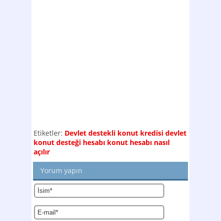
Etiketler:
Devlet destekli konut kredisi
devlet
konut desteği hesabı
konut hesabı nasıl
açılır
Yorum yapın