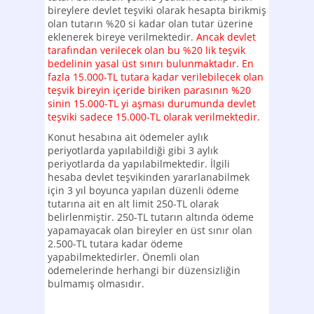
bireylere devlet teşviki olarak hesapta birikmiş
olan tutarın %20 si kadar olan tutar üzerine
eklenerek bireye verilmektedir.
Ancak devlet
tarafından verilecek olan bu %20 lik teşvik
bedelinin yasal üst sınırı bulunmaktadır. En
fazla 15.000-TL tutara kadar verilebilecek olan
teşvik bireyin içeride biriken parasının %20
sinin 15.000-TL yi aşması durumunda devlet
teşviki sadece 15.000-TL olarak verilmektedir.
Konut hesabına ait ödemeler aylık
periyotlarda yapılabildiği gibi 3 aylık
periyotlarda da yapılabilmektedir. İlgili
hesaba devlet teşvikinden yararlanabilmek
için 3 yıl boyunca yapılan düzenli ödeme
tutarına ait en alt limit 250-TL olarak
belirlenmiştir. 250-TL tutarın altında ödeme
yapamayacak olan bireyler en üst sınır olan
2.500-TL tutara kadar ödeme
yapabilmektedirler. Önemli olan
ödemelerinde herhangi bir düzensizliğin
bulmamış olmasıdır.