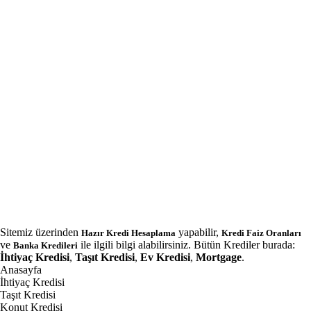
Sitemiz üzerinden
yapabilir,
Hazır Kredi Hesaplama
Kredi Faiz Oranları
ve
ile ilgili bilgi alabilirsiniz. Bütün Krediler burada:
Banka Kredileri
İhtiyaç Kredisi
,
Taşıt Kredisi
,
Ev Kredisi
,
Mortgage
.
Anasayfa
İhtiyaç Kredisi
Taşıt Kredisi
Konut Kredisi