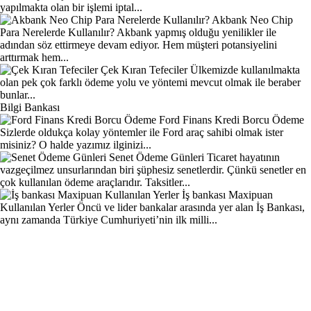
yapılmakta olan bir işlemi iptal...
Akbank Neo Chip
Para Nerelerde Kullanılır?
Akbank yapmış olduğu yenilikler ile
adından söz ettirmeye devam ediyor. Hem müşteri potansiyelini
arttırmak hem...
Çek Kıran Tefeciler
Ülkemizde kullanılmakta
olan pek çok farklı ödeme yolu ve yöntemi mevcut olmak ile beraber
bunlar...
Bilgi Bankası
Ford Finans Kredi Borcu Ödeme
Sizlerde oldukça kolay yöntemler ile Ford araç sahibi olmak ister
misiniz? O halde yazımız ilginizi...
Senet Ödeme Günleri
Ticaret hayatının
vazgeçilmez unsurlarından biri şüphesiz senetlerdir. Çünkü senetler en
çok kullanılan ödeme araçlarıdır. Taksitler...
İş bankası Maxipuan
Kullanılan Yerler
Öncü ve lider bankalar arasında yer alan İş Bankası,
aynı zamanda Türkiye Cumhuriyeti’nin ilk milli...