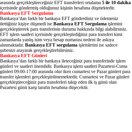
arasında gerçekleştireceğiniz EFT transferleri ortalama
5 ile 10 dakika
içerisinde göndermiş olduğunuz kişinin hesabına düşmektedir.
Bankasya EFT Sorgulama
Bankasya’dan farklı bir bankaya EFT gönderdiniz ve ödemeniz
ilettiğiniz kişiye düşmedi ise
Bankasya EFT Sorgulama
işlemini
gerçekleştirerek para transferinin durumu hakkında bilgi alabilirsiniz.
EFT işlem saatleri içerisinde gerçekleştirdiğiniz para transferi kimi
zamanlarda yanlış isim veya hesap numarası nedeni ile askıya
alınmaktadır.
Bankasya EFT sorgulama
işlemlerini ise sadece
şubenizi arayarak gerçekleştirebilirsiniz.
Bankasya EFT Günleri
Bankasya’dan farklı bir bankaya ileteceğiniz para transferinde işlem
günleri ve saatleri önemlidir. Bankasya işlem saatleri Pazartesi-Cuma
günleri 09:00-17:00 arasında olur iken cumartesi ve Pazar günleri para
transfer işlemleri gerçekleştirilmemektedir. Cumartesi ve Pazar günleri
gerçekleştireceğiniz para transferleri takip eden ilk iş günü olan
Pazartesi günü karşı tarafın hesabına düşecektir.