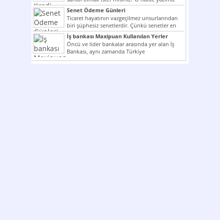
ilginizi...
Senet Ödeme Günleri
Ticaret hayatının vazgeçilmez unsurlarından
biri şüphesiz senetlerdir. Çünkü senetler en
çok kullanılan ödeme araçlarıdır. Taksitler...
İş bankası Maxipuan Kullanılan Yerler
Öncü ve lider bankalar arasında yer alan İş
Bankası, aynı zamanda Türkiye
Cumhuriyeti’nin ilk milli...