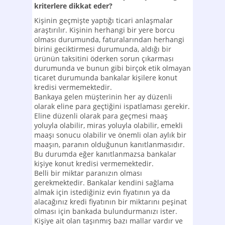
kriterlere dikkat eder?
Kişinin geçmişte yaptığı ticari anlaşmalar
araştırılır. Kişinin herhangi bir yere borcu
olması durumunda, faturalarından herhangi
birini geciktirmesi durumunda, aldığı bir
ürünün taksitini öderken sorun çıkarması
durumunda ve bunun gibi birçok etik olmayan
ticaret durumunda bankalar kişilere konut
kredisi vermemektedir.
Bankaya gelen müşterinin her ay düzenli
olarak eline para geçtiğini ispatlaması gerekir.
Eline düzenli olarak para geçmesi maaş
yoluyla olabilir, miras yoluyla olabilir, emekli
maaşı sonucu olabilir ve önemli olan aylık bir
maaşın, paranın olduğunun kanıtlanmasıdır.
Bu durumda eğer kanıtlanmazsa bankalar
kişiye konut kredisi vermemektedir.
Belli bir miktar paranızın olması
gerekmektedir. Bankalar kendini sağlama
almak için istediğiniz evin fiyatının ya da
alacağınız kredi fiyatının bir miktarını peşinat
olması için bankada bulundurmanızı ister.
Kişiye ait olan taşınmış bazı mallar vardır ve