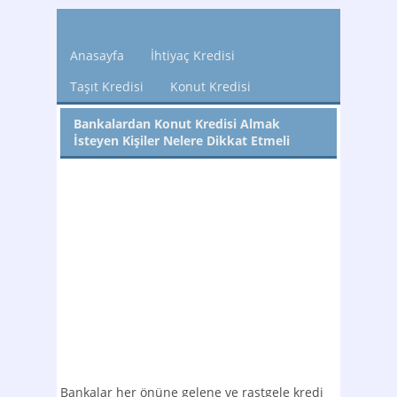
Anasayfa
İhtiyaç Kredisi
Taşıt Kredisi
Konut Kredisi
Bankalardan Konut Kredisi Almak
İsteyen Kişiler Nelere Dikkat Etmeli
Bankalar her önüne gelene ve rastgele kredi