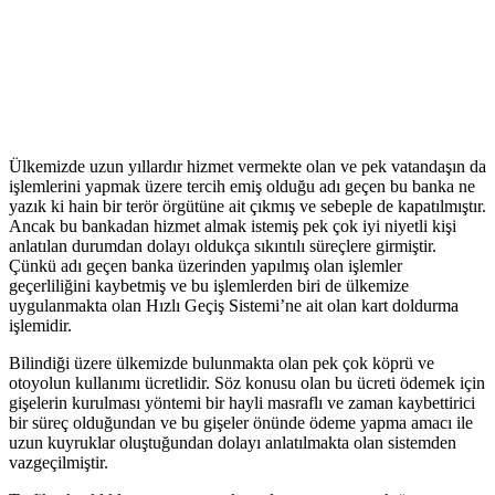
Ülkemizde uzun yıllardır hizmet vermekte olan ve pek vatandaşın da
işlemlerini yapmak üzere tercih emiş olduğu adı geçen bu banka ne
yazık ki hain bir terör örgütüne ait çıkmış ve sebeple de kapatılmıştır.
Ancak bu bankadan hizmet almak istemiş pek çok iyi niyetli kişi
anlatılan durumdan dolayı oldukça sıkıntılı süreçlere girmiştir.
Çünkü adı geçen banka üzerinden yapılmış olan işlemler
geçerliliğini kaybetmiş ve bu işlemlerden biri de ülkemize
uygulanmakta olan Hızlı Geçiş Sistemi’ne ait olan kart doldurma
işlemidir.
Bilindiği üzere ülkemizde bulunmakta olan pek çok köprü ve
otoyolun kullanımı ücretlidir. Söz konusu olan bu ücreti ödemek için
gişelerin kurulması yöntemi bir hayli masraflı ve zaman kaybettirici
bir süreç olduğundan ve bu gişeler önünde ödeme yapma amacı ile
uzun kuyruklar oluştuğundan dolayı anlatılmakta olan sistemden
vazgeçilmiştir.