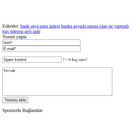
Etiketler:
bank asya para iadesi
banka asyada parası olan ne yapmalı
hgs ödemsi geri iade
Yorum yapın
7 + 9 Kaç eder?
Sponsorlu Bağlantılar