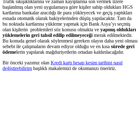
Trafik sıkışıklıklarına ve zaman kayıplarına son vermek üzere
başlatılmış olan yeni uygulamaya göre kişiler sahip oldukları HGS
kartlarına bankalar aracılığı ile para yükleyecek ve geçiş yaptıkları
esnada otomatik olarak bakiyelerinden düşüş yapılacaktır. Tam da
bu noktada kartlarına yükleme yapmak için Bank Asya’yı seçmiş
olan kişilerin problemleri söz konusu olmakta ve
yapmış oldukları
yüklemelerin geri tahsil edilip edilmeyeceği
merak edilmektedir.
Bu konuda genel olarak söylenmesi gereken olayın daha yeni olması
sebebi ile çalışmaların devam ediyor olduğu ve en kısa
sürede geri
ödeme
lerin yapılarak mağduriyetlerin ortadan kaldırılacağıdır.
Bir önceki yazımız olan
Kredi kartı hesap kesim tarihini nasıl
değiştirebilirim
başlıklı makalemizi de okumanızı öneririz.