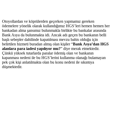
Otoyollardan ve köprülerden geçerken yapmamız gereken
ödemelere yönelik olarak kullandığımız HGS’leri hemen hemen her
bankadan alma şansımız bulunmakla birlikte bu bankalar arasında
Bank Asya da bulunmakta idi. Ancak adı geçen bu bankanın belli
başlı sebepler dahilinde kapatılması mevzu bahis olduğu için
belirtilen hizmeti buradan almış olan kişiler “
Bank Asya’dan HGS
alanlara para iadesi yapılıyor mu?
” diye merak etmektedir.
Çünkü yüksek tutarlarda paralar ödemiş olan ve bankanın
kapanması nedeni ile bu HGS’lerini kullanma olanağı bulamayan
pek çok kişi anlatılmakta olan bu konu nedeni ile sıkıntıya
düşmektedir.