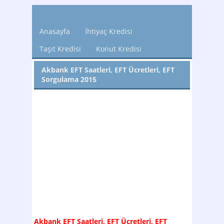
Anasayfa
İhtiyaç Kredisi
Taşıt Kredisi
Konut Kredisi
Akbank EFT Saatleri, EFT Ücretleri, EFT
Sorgulama 2015
Akbank EFT Saatleri, EFT Ücretleri, EFT