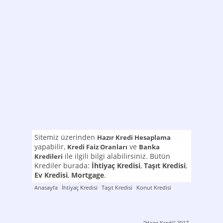
Sitemiz üzerinden
Hazır Kredi Hesaplama
yapabilir,
ve
Kredi Faiz Oranları
Banka
ile ilgili bilgi alabilirsiniz. Bütün
Kredileri
Krediler burada:
İhtiyaç Kredisi
,
Taşıt Kredisi
,
Ev Kredisi
,
Mortgage
.
Anasayfa
İhtiyaç Kredisi
Taşıt Kredisi
Konut Kredisi
"Hazır Kredi" 2017