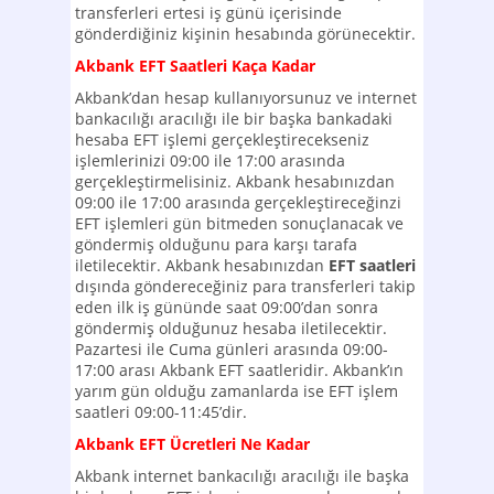
transferleri ertesi iş günü içerisinde
gönderdiğiniz kişinin hesabında görünecektir.
Akbank EFT Saatleri Kaça Kadar
Akbank’dan hesap kullanıyorsunuz ve internet
bankacılığı aracılığı ile bir başka bankadaki
hesaba EFT işlemi gerçekleştirecekseniz
işlemlerinizi 09:00 ile 17:00 arasında
gerçekleştirmelisiniz. Akbank hesabınızdan
09:00 ile 17:00 arasında gerçekleştireceğinzi
EFT işlemleri gün bitmeden sonuçlanacak ve
göndermiş olduğunu para karşı tarafa
iletilecektir. Akbank hesabınızdan
EFT saatleri
dışında göndereceğiniz para transferleri takip
eden ilk iş gününde saat 09:00’dan sonra
göndermiş olduğunuz hesaba iletilecektir.
Pazartesi ile Cuma günleri arasında 09:00-
17:00 arası Akbank EFT saatleridir. Akbank’ın
yarım gün olduğu zamanlarda ise EFT işlem
saatleri 09:00-11:45’dir.
Akbank EFT Ücretleri Ne Kadar
Akbank internet bankacılığı aracılığı ile başka