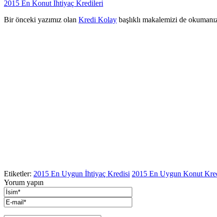
2015 En Konut İhtiyaç Kredileri
Bir önceki yazımız olan
Kredi Kolay
başlıklı makalemizi de okumanızı
Etiketler:
2015 En Uygun İhtiyaç Kredisi
2015 En Uygun Konut Kred
Yorum yapın