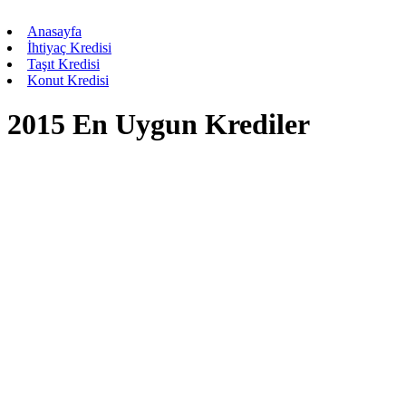
Anasayfa
İhtiyaç Kredisi
Taşıt Kredisi
Konut Kredisi
2015 En Uygun Krediler