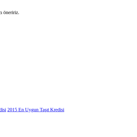
 öneririz.
isi
2015 En Uygun Taşıt Kredisi