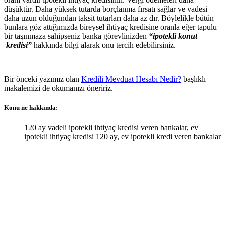
düşüktür. Daha yüksek tutarda borçlanma fırsatı sağlar ve vadesi
daha uzun olduğundan taksit tutarları daha az dır. Böylelikle bütün
bunlara göz attığımızda bireysel ihtiyaç kredisine oranla eğer tapulu
bir taşınmaza sahipseniz banka görevlinizden
“ipotekli konut
kredisi”
hakkında bilgi alarak onu tercih edebilirsiniz.
Bir önceki yazımız olan
Kredili Mevduat Hesabı Nedir?
başlıklı
makalemizi de okumanızı öneririz.
Konu ne hakkında:
120 ay vadeli ipotekli ihtiyaç kredisi veren bankalar, ev
ipotekli ihtiyaç kredisi 120 ay, ev ipotekli kredi veren bankalar