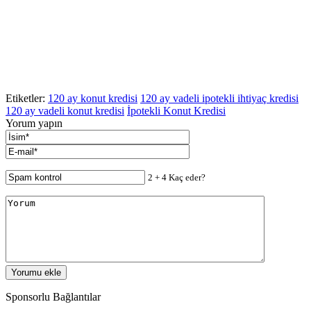
Etiketler:
120 ay konut kredisi
120 ay vadeli ipotekli ihtiyaç kredisi
120 ay vadeli konut kredisi
İpotekli Konut Kredisi
Yorum yapın
2 + 4 Kaç eder?
Sponsorlu Bağlantılar