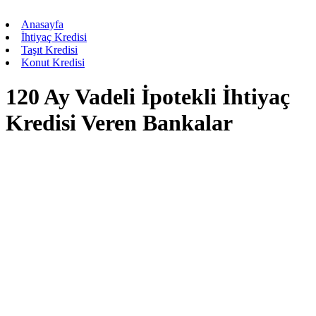
Anasayfa
İhtiyaç Kredisi
Taşıt Kredisi
Konut Kredisi
120 Ay Vadeli İpotekli İhtiyaç
Kredisi Veren Bankalar