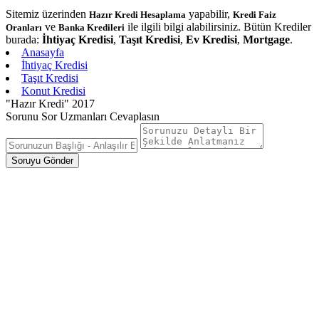
Sitemiz üzerinden
yapabilir,
Hazır Kredi Hesaplama
Kredi Faiz
ve
ile ilgili bilgi alabilirsiniz. Bütün Krediler
Oranları
Banka Kredileri
burada:
İhtiyaç Kredisi
,
Taşıt Kredisi
,
Ev Kredisi
,
Mortgage
.
Anasayfa
İhtiyaç Kredisi
Taşıt Kredisi
Konut Kredisi
"Hazır Kredi" 2017
Sorunu Sor Uzmanları Cevaplasın