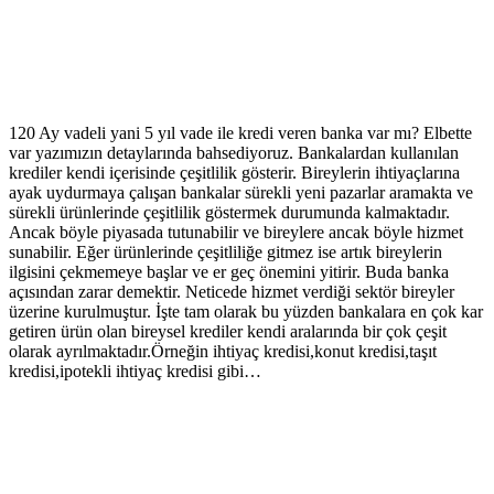
120 Ay vadeli yani 5 yıl vade ile kredi veren banka var mı? Elbette
var yazımızın detaylarında bahsediyoruz. Bankalardan kullanılan
krediler kendi içerisinde çeşitlilik gösterir. Bireylerin ihtiyaçlarına
ayak uydurmaya çalışan bankalar sürekli yeni pazarlar aramakta ve
sürekli ürünlerinde çeşitlilik göstermek durumunda kalmaktadır.
Ancak böyle piyasada tutunabilir ve bireylere ancak böyle hizmet
sunabilir. Eğer ürünlerinde çeşitliliğe gitmez ise artık bireylerin
ilgisini çekmemeye başlar ve er geç önemini yitirir.
Buda banka
açısından zarar demektir. Neticede hizmet verdiği sektör bireyler
üzerine kurulmuştur. İşte tam olarak bu yüzden bankalara en çok kar
getiren ürün olan bireysel krediler kendi aralarında bir çok çeşit
olarak ayrılmaktadır.Örneğin ihtiyaç kredisi,konut kredisi,taşıt
kredisi,ipotekli ihtiyaç kredisi gibi…