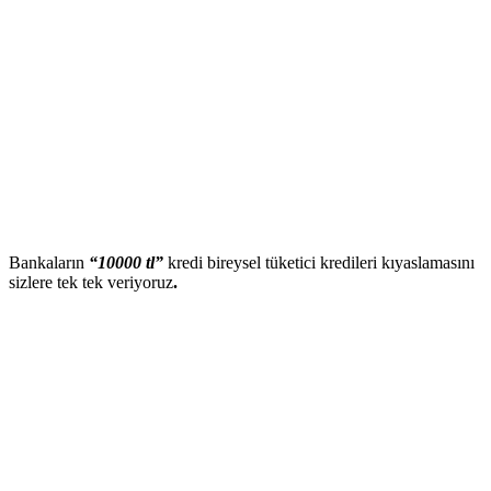
Bankaların
“10000 tl”
kredi bireysel tüketici kredileri kıyaslamasını
sizlere tek tek veriyoruz
.