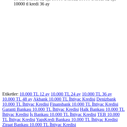
10000 tl kredi 36 ay
Etiketler:
10.000 TL 12 ay
10.000 TL 24 ay
10.000 TL 36 ay
10.000 TL 48 ay
Akbank 10.000 TL İhtiyaç Kredisi
Denizbank
10.000 TL İhtiyaç Kredisi
Finansbank 10.000 TL İhtiyaç Kredisi
Garanti Bankası 10.000 TL İhtiyaç Kredisi
Halk Bankası 10.000 TL
İhtiyaç Kredisi
İş Bankası 10.000 TL İhtiyaç Kredisi
TEB 10.000
TL İhtiyaç Kredisi
YapıKredi Bankası 10.000 TL İhtiyaç Kredisi
Ziraat Bankası 10.000 TL İhtiyaç Kredisi