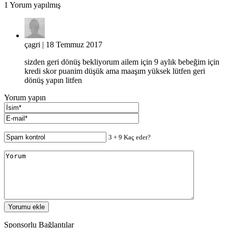
1
Yorum yapılmış
çagri
| 18 Temmuz 2017
sizden geri dönüş bekliyorum ailem için 9 aylık bebeğim için
kredi skor puanim düşük ama maaşım yüksek lütfen geri
dönüş yapın litfen
Yorum yapın
3 + 9 Kaç eder?
Sponsorlu Bağlantılar