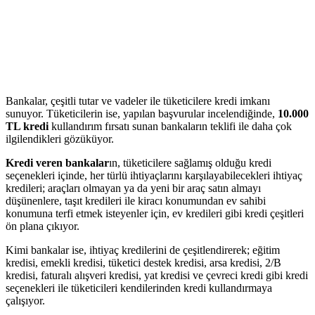
Bankalar, çeşitli tutar ve vadeler ile tüketicilere kredi imkanı
sunuyor. Tüketicilerin ise, yapılan başvurular incelendiğinde,
10.000
TL kredi
kullandırım fırsatı sunan bankaların teklifi ile daha çok
ilgilendikleri gözüküyor.
Kredi veren bankalar
ın, tüketicilere sağlamış olduğu kredi
seçenekleri içinde, her türlü ihtiyaçlarını karşılayabilecekleri ihtiyaç
kredileri; araçları olmayan ya da yeni bir araç satın almayı
düşünenlere, taşıt kredileri ile kiracı konumundan ev sahibi
konumuna terfi etmek isteyenler için, ev kredileri gibi kredi çeşitleri
ön plana çıkıyor.
Kimi bankalar ise, ihtiyaç kredilerini de çeşitlendirerek; eğitim
kredisi, emekli kredisi, tüketici destek kredisi, arsa kredisi, 2/B
kredisi, faturalı alışveri kredisi, yat kredisi ve çevreci kredi gibi kredi
seçenekleri ile tüketicileri kendilerinden kredi kullandırmaya
çalışıyor.