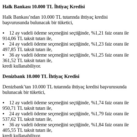
Halk Bankası 10.000 TL İhtiyaç Kredisi
Halk Bankası’ndan 10.000 TL tutarında ihtiyaç kredisi
başvurusunda bulunacak bir tüketici,
⦁ 12 ay vadeli ödeme seçeneğini seçtiğinde, %1,21 faiz oranı ile
914,06 TL taksit tutarı ile,
⦁ 24 ay vadeli ödeme seçeneğini seçtiğinde, %1,23 faiz oranı ile
497,85 TL taksit tutarı ile,
⦁ 36 ay vadeli ödeme seçeneğini seçtiğinde, %1,25 faiz oranı ile
361,52 TL taksit tutarı ile,
kredi kullanabiliyor.
Denizbank 10.000 TL İhtiyaç Kredisi
Denizbank’tan 10.000 TL tutarında ihtiyaç kredisi başvurusunda
bulunacak bir tüketici,
⦁ 12 ay vadeli ödeme seçeneğini seçtiğinde, %1,74 faiz oranı ile
950,71 TL taksit tutarı ile,
⦁ 24 ay vadeli ödeme seçeneğini seçtiğinde, %1,79 faiz oranı ile
537,62 TL taksit tutarı ile,
⦁ 36 ay vadeli ödeme seçeneğini seçtiğinde, %1,84 faiz oranı ile
405,55 TL taksit tutarı ile,
kredi kullanabiliyor.