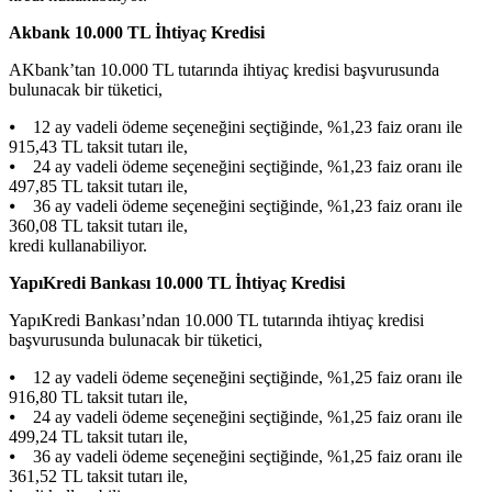
Akbank 10.000 TL İhtiyaç Kredisi
AKbank’tan 10.000 TL tutarında ihtiyaç kredisi başvurusunda
bulunacak bir tüketici,
⦁ 12 ay vadeli ödeme seçeneğini seçtiğinde, %1,23 faiz oranı ile
915,43 TL taksit tutarı ile,
⦁ 24 ay vadeli ödeme seçeneğini seçtiğinde, %1,23 faiz oranı ile
497,85 TL taksit tutarı ile,
⦁ 36 ay vadeli ödeme seçeneğini seçtiğinde, %1,23 faiz oranı ile
360,08 TL taksit tutarı ile,
kredi kullanabiliyor.
YapıKredi Bankası 10.000 TL İhtiyaç Kredisi
YapıKredi Bankası’ndan 10.000 TL tutarında ihtiyaç kredisi
başvurusunda bulunacak bir tüketici,
⦁ 12 ay vadeli ödeme seçeneğini seçtiğinde, %1,25 faiz oranı ile
916,80 TL taksit tutarı ile,
⦁ 24 ay vadeli ödeme seçeneğini seçtiğinde, %1,25 faiz oranı ile
499,24 TL taksit tutarı ile,
⦁ 36 ay vadeli ödeme seçeneğini seçtiğinde, %1,25 faiz oranı ile
361,52 TL taksit tutarı ile,