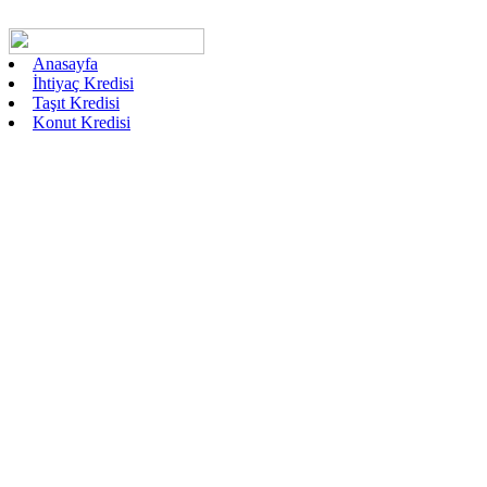
Anasayfa
İhtiyaç Kredisi
Taşıt Kredisi
Konut Kredisi