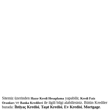
Sitemiz üzerinden
yapabilir,
Hazır Kredi Hesaplama
Kredi Faiz
ve
ile ilgili bilgi alabilirsiniz. Bütün Krediler
Oranları
Banka Kredileri
burada:
İhtiyaç Kredisi
,
Taşıt Kredisi
,
Ev Kredisi
,
Mortgage
.