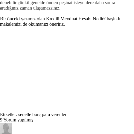
denebilir çünkü genelde önden peşinat isteyenlere daha sonra
aradığınız zaman ulaşamazsınız.
Bir önceki yazımız olan
Kredili Mevduat Hesabı Nedir?
başlıklı
makalemizi de okumanızı öneririz.
Etiketler:
senetle borç para verenler
9
Yorum yapılmış