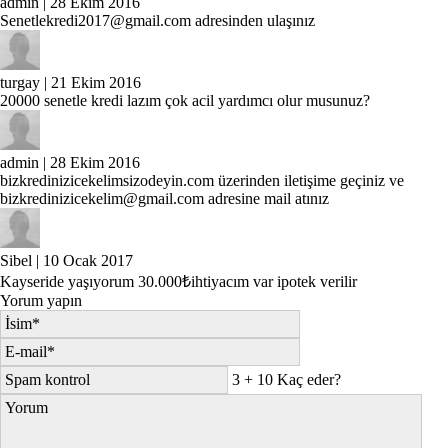
admin
| 28 Ekim 2016
Senetlekredi2017@gmail.com
adresinden ulaşınız
turgay
| 21 Ekim 2016
20000 senetle kredi lazım çok acil yardımcı olur musunuz?
admin
| 28 Ekim 2016
bizkredinizicekelimsizodeyin.com üzerinden iletişime geçiniz ve
bizkredinizicekelim@gmail.com
adresine mail atınız
Sibel
| 10 Ocak 2017
Kayseride yaşıyorum 30.000₺ihtiyacım var ipotek verilir
Yorum yapın
3 + 10 Kaç eder?