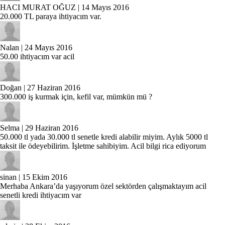
HACI MURAT OĞUZ
| 14 Mayıs 2016
20.000 TL paraya ihtiyacım var.
Nalan
| 24 Mayıs 2016
50.00 ihtiyacım var acil
Doğan
| 27 Haziran 2016
300.000 iş kurmak için, kefil var, mümkün mü ?
Selma
| 29 Haziran 2016
50.000 tl yada 30.000 tl senetle kredi alabilir miyim. Aylık 5000 tl
taksit ile ödeyebilirim. İşletme sahibiyim. Acil bilgi rica ediyorum
sinan
| 15 Ekim 2016
Merhaba Ankara’da yaşıyorum özel sektörden çalışmaktayım acil
senetli kredi ihtiyacım var