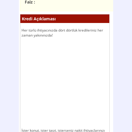
Faiz :
Kredi Açıklaması
Her türlü ihtiyacınızda dört dörtlük kredileriniz her
zaman yakınınızda!
İster konut, ister taşıt, isterseniz nakit ihtiyaçlarınızı