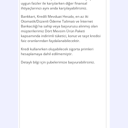
uygun faizler ile karşılarken diğer finansal
ihtiyaçlarınızı aynı anda karşılayabilirsiniz.
Bankkart, Kredili Mevduat Hesabı, en az iki
Otomatik/Düzenli Ödeme Talimatı ve İnternet
Bankacılığı’na sahip veya başvurusu alınmış olan
müşterilerimiz Dört Mevsim Ürün Paketi
kapsamında indirimli tüketici, konut ve taşıt kredisi
faiz oranlarından faydalanabilecektir.
Kredi kullanırken oluşabilecek sigorta primleri
hesaplamaya dahil edilmemiştir.
Detaylı bilgi için şubelerimize başvurabilirsiniz.