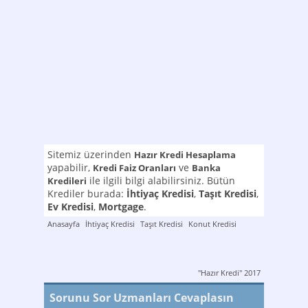
Sitemiz üzerinden
Hazır Kredi Hesaplama
yapabilir,
ve
Kredi Faiz Oranları
Banka
ile ilgili bilgi alabilirsiniz. Bütün
Kredileri
Krediler burada:
İhtiyaç Kredisi
,
Taşıt Kredisi
,
Ev Kredisi
,
Mortgage
.
Anasayfa
İhtiyaç Kredisi
Taşıt Kredisi
Konut Kredisi
"Hazır Kredi" 2017
Sorunu Sor Uzmanları Cevaplasın