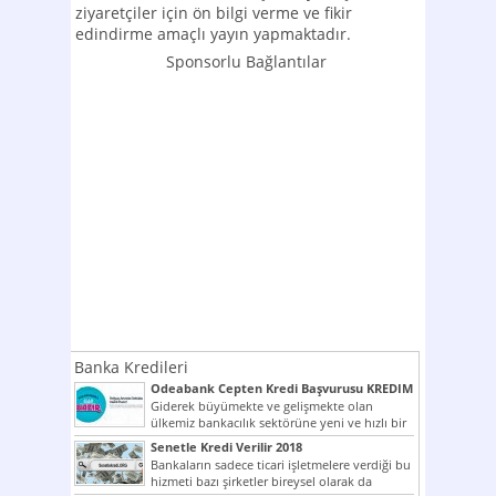
ziyaretçiler için ön bilgi verme ve fikir
edindirme amaçlı yayın yapmaktadır.
Sponsorlu Bağlantılar
Banka Kredileri
Odeabank Cepten Kredi Başvurusu KREDIM
8444
Giderek büyümekte ve gelişmekte olan
ülkemiz bankacılık sektörüne yeni ve hızlı bir
giriş yapmış olan...
Senetle Kredi Verilir 2018
Bankaların sadece ticari işletmelere verdiği bu
hizmeti bazı şirketler bireysel olarak da