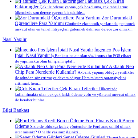
Faturasız Çek Kıran
Faktoringler
Çek ile ödeme yapma, çek bozdurma, çek tahsil etme
ülkemizde son derece yaygın bir şekilde...
Zor Durumdaki
Öğrencilere Para Yardımı
Günümüz ekonomik şartlarında geçinmek
mevcut olan en temel ihtiyaçları gidermek dahi son derece zor olmak...
Nasıl Yapılır
İngenico Pos İşlem
İptali Nasıl Yapılır
İş Bankası’na ait olan söz konusu bu POS cihazı
ile yapılmakta olan bir işlemi iptal...
Akbank Neo
Chip Para Nerelerde Kullanılır?
Akbank yapmış olduğu yenilikler
ile adından söz ettirmeye devam ediyor. Hem müşteri potansiyelini
arttırmak hem...
Çek Kıran Tefeciler
Ülkemizde
kullanılmakta olan pek çok farklı ödeme yolu ve yöntemi mevcut olmak
ile beraber bunlar...
Bilgi Bankası
Ford Finans Kredi Borcu
Ödeme
Sizlerde oldukça kolay yöntemler ile Ford araç sahibi olmak
ister misiniz? O halde yazımız ilginizi...
Senet Ödeme Günleri
Ticaret hayatının