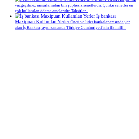
vazgeçilmez unsurlarından biri şüphesiz senetlerdir. Çünkü senetler en
çok kullanılan ödeme araçlarıdır. Taksitler...
İş bankası
Maxipuan Kullanılan Yerler
Öncü ve lider bankalar arasında yer
alan İş Bankası, aynı zamanda Türkiye Cumhuriyeti’nin ilk milli...