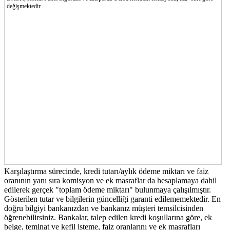
değişmektedir.
Karşılaştırma sürecinde, kredi tutarı/aylık ödeme miktarı ve faiz
oranının yanı sıra komisyon ve ek masraflar da hesaplamaya dahil
edilerek gerçek "toplam ödeme miktarı" bulunmaya çalışılmıştır.
Gösterilen tutar ve bilgilerin güncelliği garanti edilememektedir. En
doğru bilgiyi bankanızdan ve bankanız müşteri temsilcisinden
öğrenebilirsiniz. Bankalar, talep edilen kredi koşullarına göre, ek
belge, teminat ve kefil isteme, faiz oranlarını ve ek masrafları