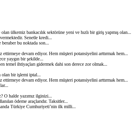
lan ülkemiz bankacılık sektörüne yeni ve hızlı bir giriş yapmış olan...
 vermektedir. Senetle kredi...
 beraber bu noktada son...
z ettirmeye devam ediyor. Hem müşteri potansiyelini arttırmak hem...
e yaygın bir şekilde...
 temel ihtiyaçları gidermek dahi son derece zor olmak...
lan bir işlemi iptal...
z ettirmeye devam ediyor. Hem müşteri potansiyelini arttırmak hem...
ar...
? O halde yazımız ilginizi...
anılan ödeme araçlarıdır. Taksitler...
anda Türkiye Cumhuriyeti’nin ilk milli...