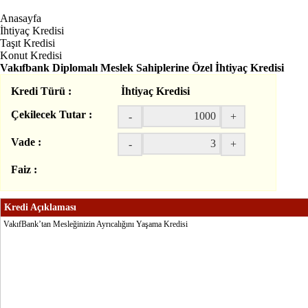
Anasayfa
İhtiyaç Kredisi
Taşıt Kredisi
Konut Kredisi
Vakıfbank Diplomalı Meslek Sahiplerine Özel İhtiyaç Kredisi
Kredi Türü :
İhtiyaç Kredisi
Çekilecek Tutar :
-
+
Vade :
-
+
Faiz :
Kredi Açıklaması
VakıfBank’tan Mesleğinizin Ayrıcalığını Yaşama Kredisi