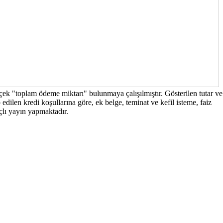
rçek "toplam ödeme miktarı" bulunmaya çalışılmıştır. Gösterilen tutar ve
edilen kredi koşullarına göre, ek belge, teminat ve kefil isteme, faiz
açlı yayın yapmaktadır.