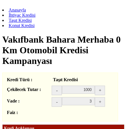
Anasayfa
İhtiyaç Kredisi
Taşıt Kredisi
Konut Kredisi
Vakıfbank Bahara Merhaba 0
Km Otomobil Kredisi
Kampanyası
Kredi Türü :
Taşıt Kredisi
Çekilecek Tutar :
-
+
Vade :
-
+
Faiz :
Kredi Açıklaması