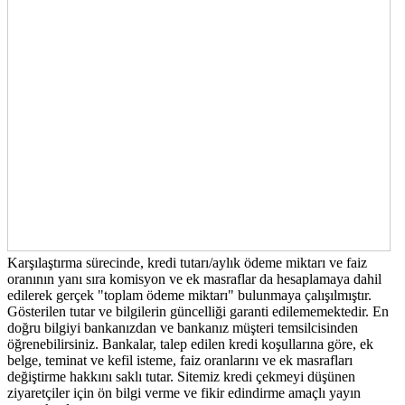
Karşılaştırma sürecinde, kredi tutarı/aylık ödeme miktarı ve faiz
oranının yanı sıra komisyon ve ek masraflar da hesaplamaya dahil
edilerek gerçek "toplam ödeme miktarı" bulunmaya çalışılmıştır.
Gösterilen tutar ve bilgilerin güncelliği garanti edilememektedir. En
doğru bilgiyi bankanızdan ve bankanız müşteri temsilcisinden
öğrenebilirsiniz. Bankalar, talep edilen kredi koşullarına göre, ek
belge, teminat ve kefil isteme, faiz oranlarını ve ek masrafları
değiştirme hakkını saklı tutar. Sitemiz kredi çekmeyi düşünen
ziyaretçiler için ön bilgi verme ve fikir edindirme amaçlı yayın