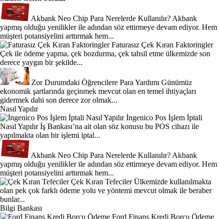
Akbank Neo Chip Para Nerelerde Kullanılır?
Akbank
yapmış olduğu yenilikler ile adından söz ettirmeye devam ediyor. Hem
müşteri potansiyelini arttırmak hem...
Faturasız Çek Kıran Faktoringler
Çek ile ödeme yapma, çek bozdurma, çek tahsil etme ülkemizde son
derece yaygın bir şekilde...
Zor Durumdaki Öğrencilere Para Yardımı
Günümüz
ekonomik şartlarında geçinmek mevcut olan en temel ihtiyaçları
gidermek dahi son derece zor olmak...
Nasıl Yapılır
İngenico Pos İşlem İptali
Nasıl Yapılır
İş Bankası’na ait olan söz konusu bu POS cihazı ile
yapılmakta olan bir işlemi iptal...
Akbank Neo Chip Para Nerelerde Kullanılır?
Akbank
yapmış olduğu yenilikler ile adından söz ettirmeye devam ediyor. Hem
müşteri potansiyelini arttırmak hem...
Çek Kıran Tefeciler
Ülkemizde kullanılmakta
olan pek çok farklı ödeme yolu ve yöntemi mevcut olmak ile beraber
bunlar...
Bilgi Bankası
Ford Finans Kredi Borcu Ödeme