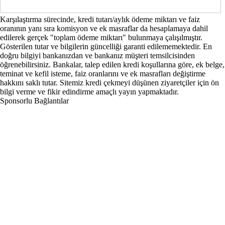
Karşılaştırma sürecinde, kredi tutarı/aylık ödeme miktarı ve faiz
oranının yanı sıra komisyon ve ek masraflar da hesaplamaya dahil
edilerek gerçek "toplam ödeme miktarı" bulunmaya çalışılmıştır.
Gösterilen tutar ve bilgilerin güncelliği garanti edilememektedir. En
doğru bilgiyi bankanızdan ve bankanız müşteri temsilcisinden
öğrenebilirsiniz. Bankalar, talep edilen kredi koşullarına göre, ek belge,
teminat ve kefil isteme, faiz oranlarını ve ek masrafları değiştirme
hakkını saklı tutar. Sitemiz kredi çekmeyi düşünen ziyaretçiler için ön
bilgi verme ve fikir edindirme amaçlı yayın yapmaktadır.
Sponsorlu Bağlantılar