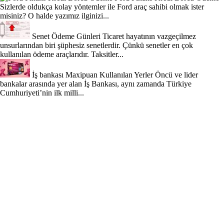
Sizlerde oldukça kolay yöntemler ile Ford araç sahibi olmak ister
misiniz? O halde yazımız ilginizi...
Senet Ödeme Günleri
Ticaret hayatının vazgeçilmez
unsurlarından biri şüphesiz senetlerdir. Çünkü senetler en çok
kullanılan ödeme araçlarıdır. Taksitler...
İş bankası Maxipuan Kullanılan Yerler
Öncü ve lider
bankalar arasında yer alan İş Bankası, aynı zamanda Türkiye
Cumhuriyeti’nin ilk milli...