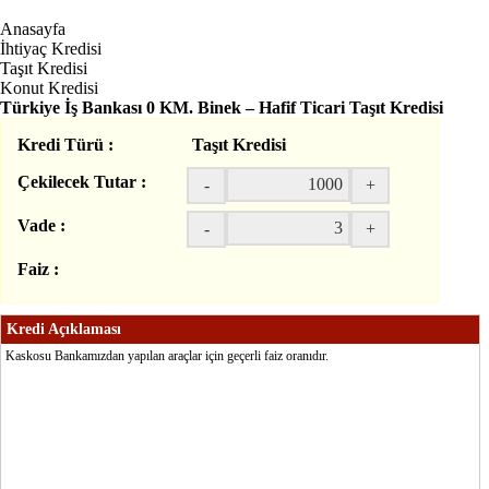
Anasayfa
İhtiyaç Kredisi
Taşıt Kredisi
Konut Kredisi
Türkiye İş Bankası 0 KM. Binek – Hafif Ticari Taşıt Kredisi
Kredi Türü :
Taşıt Kredisi
Çekilecek Tutar :
-
+
Vade :
-
+
Faiz :
Kredi Açıklaması
Kaskosu Bankamızdan yapılan araçlar için geçerli faiz oranıdır.