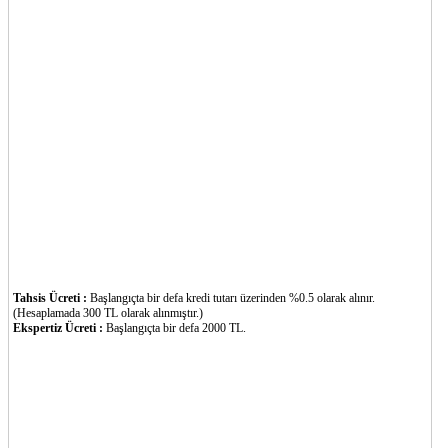
Tahsis Ücreti :
Başlangıçta bir defa kredi tutarı üzerinden %0.5 olarak alınır.
(Hesaplamada 300 TL olarak alınmıştır.)
Ekspertiz Ücreti :
Başlangıçta bir defa 2000 TL.