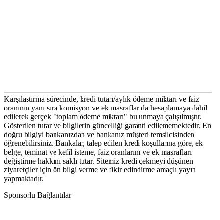
Karşılaştırma sürecinde, kredi tutarı/aylık ödeme miktarı ve faiz
oranının yanı sıra komisyon ve ek masraflar da hesaplamaya dahil
edilerek gerçek "toplam ödeme miktarı" bulunmaya çalışılmıştır.
Gösterilen tutar ve bilgilerin güncelliği garanti edilememektedir. En
doğru bilgiyi bankanızdan ve bankanız müşteri temsilcisinden
öğrenebilirsiniz. Bankalar, talep edilen kredi koşullarına göre, ek
belge, teminat ve kefil isteme, faiz oranlarını ve ek masrafları
değiştirme hakkını saklı tutar. Sitemiz kredi çekmeyi düşünen
ziyaretçiler için ön bilgi verme ve fikir edindirme amaçlı yayın
yapmaktadır.
Sponsorlu Bağlantılar