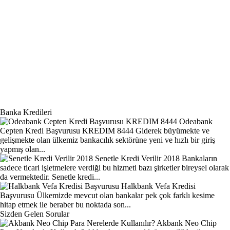
Banka Kredileri
Odeabank
Cepten Kredi Başvurusu KREDIM 8444
Giderek büyümekte ve
gelişmekte olan ülkemiz bankacılık sektörüne yeni ve hızlı bir giriş
yapmış olan...
Senetle Kredi Verilir 2018
Bankaların
sadece ticari işletmelere verdiği bu hizmeti bazı şirketler bireysel olarak
da vermektedir. Senetle kredi...
Halkbank Vefa Kredisi
Başvurusu
Ülkemizde mevcut olan bankalar pek çok farklı kesime
hitap etmek ile beraber bu noktada son...
Sizden Gelen Sorular
Akbank Neo Chip