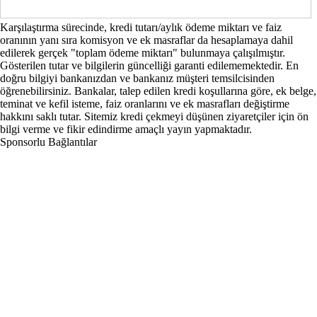
Karşılaştırma sürecinde, kredi tutarı/aylık ödeme miktarı ve faiz
oranının yanı sıra komisyon ve ek masraflar da hesaplamaya dahil
edilerek gerçek "toplam ödeme miktarı" bulunmaya çalışılmıştır.
Gösterilen tutar ve bilgilerin güncelliği garanti edilememektedir. En
doğru bilgiyi bankanızdan ve bankanız müşteri temsilcisinden
öğrenebilirsiniz. Bankalar, talep edilen kredi koşullarına göre, ek belge,
teminat ve kefil isteme, faiz oranlarını ve ek masrafları değiştirme
hakkını saklı tutar. Sitemiz kredi çekmeyi düşünen ziyaretçiler için ön
bilgi verme ve fikir edindirme amaçlı yayın yapmaktadır.
Sponsorlu Bağlantılar