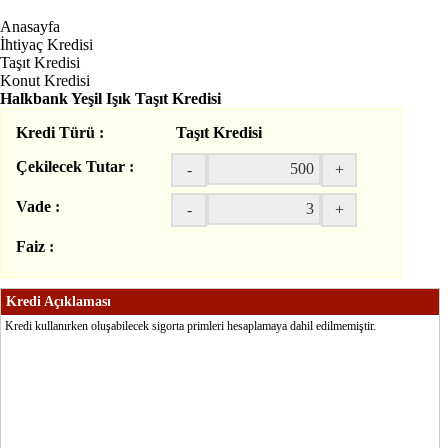
Anasayfa
İhtiyaç Kredisi
Taşıt Kredisi
Konut Kredisi
Halkbank Yeşil Işık Taşıt Kredisi
Kredi Türü :
Taşıt Kredisi
Çekilecek Tutar :
-
+
Vade :
-
+
Faiz :
Kredi Açıklaması
Kredi kullanırken oluşabilecek sigorta primleri hesaplamaya dahil edilmemiştir.