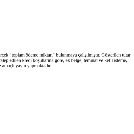
erçek "toplam ödeme miktarı" bulunmaya çalışılmıştır. Gösterilen tutar
lep edilen kredi koşullarına göre, ek belge, teminat ve kefil isteme,
me amaçlı yayın yapmaktadır.