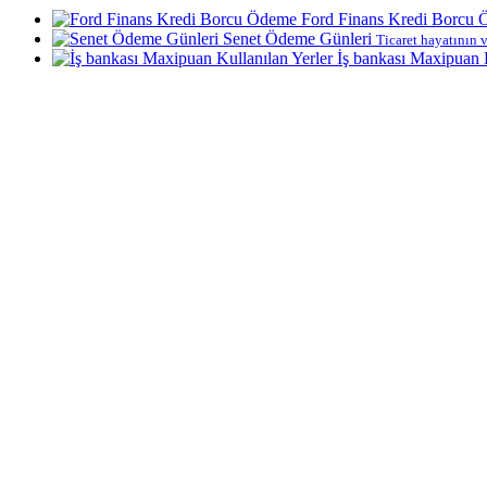
Ford Finans Kredi Borcu
Senet Ödeme Günleri
Ticaret hayatının v
İş bankası Maxipuan K