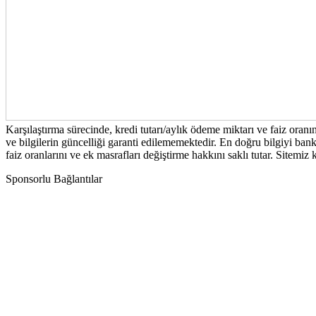
Karşılaştırma sürecinde, kredi tutarı/aylık ödeme miktarı ve faiz oran
ve bilgilerin güncelliği garanti edilememektedir. En doğru bilgiyi bank
faiz oranlarını ve ek masrafları değiştirme hakkını saklı tutar. Sitemi
Sponsorlu Bağlantılar