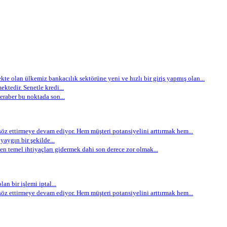
e olan ülkemiz bankacılık sektörüne yeni ve hızlı bir giriş yapmış olan...
ektedir. Senetle kredi...
eraber bu noktada son...
öz ettirmeye devam ediyor. Hem müşteri potansiyelini arttırmak hem...
aygın bir şekilde...
 temel ihtiyaçları gidermek dahi son derece zor olmak...
an bir işlemi iptal...
öz ettirmeye devam ediyor. Hem müşteri potansiyelini arttırmak hem...