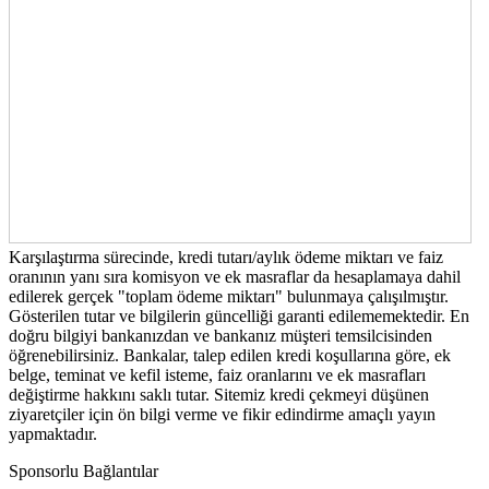
Karşılaştırma sürecinde, kredi tutarı/aylık ödeme miktarı ve faiz
oranının yanı sıra komisyon ve ek masraflar da hesaplamaya dahil
edilerek gerçek "toplam ödeme miktarı" bulunmaya çalışılmıştır.
Gösterilen tutar ve bilgilerin güncelliği garanti edilememektedir. En
doğru bilgiyi bankanızdan ve bankanız müşteri temsilcisinden
öğrenebilirsiniz. Bankalar, talep edilen kredi koşullarına göre, ek
belge, teminat ve kefil isteme, faiz oranlarını ve ek masrafları
değiştirme hakkını saklı tutar. Sitemiz kredi çekmeyi düşünen
ziyaretçiler için ön bilgi verme ve fikir edindirme amaçlı yayın
yapmaktadır.
Sponsorlu Bağlantılar