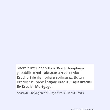
Sitemiz üzerinden
Hazır Kredi Hesaplama
yapabilir,
ve
Kredi Faiz Oranları
Banka
ile ilgili bilgi alabilirsiniz. Bütün
Kredileri
Krediler burada:
İhtiyaç Kredisi
,
Taşıt Kredisi
,
Ev Kredisi
,
Mortgage
.
Anasayfa
İhtiyaç Kredisi
Taşıt Kredisi
Konut Kredisi