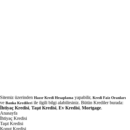
Sitemiz üzerinden
yapabilir,
Hazır Kredi Hesaplama
Kredi Faiz Oranları
ve
ile ilgili bilgi alabilirsiniz. Bütün Krediler burada:
Banka Kredileri
İhtiyaç Kredisi
,
Taşıt Kredisi
,
Ev Kredisi
,
Mortgage
.
Anasayfa
İhtiyaç Kredisi
Taşıt Kredisi
Konut Kredisi