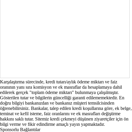
Karşılaştırma sürecinde, kredi tutarı/aylık ödeme miktarı ve faiz
oranının yanı sıra komisyon ve ek masraflar da hesaplamaya dahil
edilerek gerçek "toplam ödeme miktarı" bulunmaya çalışılmıştır.
Gösterilen tutar ve bilgilerin güncelliği garanti edilememektedir. En
doğru bilgiyi bankanızdan ve bankanız müşteri temsilcisinden
öğrenebilirsiniz. Bankalar, talep edilen kredi koşullarına göre, ek belge,
teminat ve kefil isteme, faiz oranlarını ve ek masrafları değiştirme
hakkını saklı tutar. Sitemiz kredi çekmeyi düşünen ziyaretçiler için ön
bilgi verme ve fikir edindirme amaçlı yayın yapmaktadır.
Sponsorlu Bağlantılar