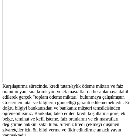
Karşılaştırma sürecinde, kredi tutarı/aylık ödeme miktarı ve faiz
oranının yanı sıra komisyon ve ek masraflar da hesaplamaya dahil
edilerek gerçek "toplam ödeme miktarı" bulunmaya çalışılmıştır.
Gösterilen tutar ve bilgilerin güncelliği garanti edilememektedir. En
doğru bilgiyi bankanızdan ve bankanız müşteri temsilcisinden
öğrenebilirsiniz. Bankalar, talep edilen kredi koşullarına göre, ek
belge, teminat ve kefil isteme, faiz oranlarını ve ek masrafları
değiştirme hakkını saklı tutar. Sitemiz kredi çekmeyi düşünen
ziyaretçiler için ön bilgi verme ve fikir edindirme amaçlı yayın
yapmaktadır.