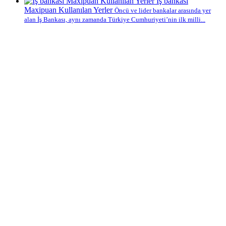
İş bankası
Maxipuan Kullanılan Yerler
Öncü ve lider bankalar arasında yer
alan İş Bankası, aynı zamanda Türkiye Cumhuriyeti’nin ilk milli...