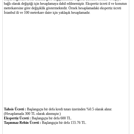
bağlı olarak değiştiği için hesaplamaya dahil edilmemiştir. Ekspertiz ücreti il ve konutun
metrekaresine göre değişiklik göstermektedir. Örnek hesaplamadaki ekspertiz ücreti
İstanbul ili ve 100 metrekare daire için yaklaşık hesaplamadır.
Tahsis Ücreti :
Başlangıçta bir defa kredi tutarı üzerinden %0.5 olarak alınır.
(Hesaplamada 300 TL olarak alınmıştır.)
Ekspertiz Ücreti :
Başlangıçta bir defa 600 TL.
Taşınmaz Rehin Ücreti :
Başlangıçta bir defa 155.76 TL.