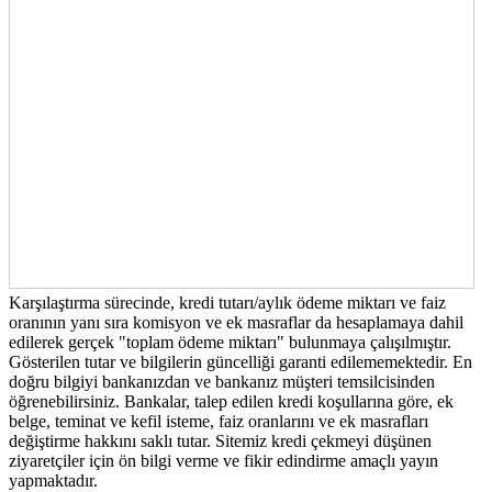
Karşılaştırma sürecinde, kredi tutarı/aylık ödeme miktarı ve faiz
oranının yanı sıra komisyon ve ek masraflar da hesaplamaya dahil
edilerek gerçek "toplam ödeme miktarı" bulunmaya çalışılmıştır.
Gösterilen tutar ve bilgilerin güncelliği garanti edilememektedir. En
doğru bilgiyi bankanızdan ve bankanız müşteri temsilcisinden
öğrenebilirsiniz. Bankalar, talep edilen kredi koşullarına göre, ek
belge, teminat ve kefil isteme, faiz oranlarını ve ek masrafları
değiştirme hakkını saklı tutar. Sitemiz kredi çekmeyi düşünen
ziyaretçiler için ön bilgi verme ve fikir edindirme amaçlı yayın
yapmaktadır.