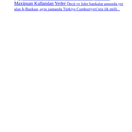
Maxipuan Kullanılan Yerler
Öncü ve lider bankalar arasında yer
alan İş Bankası, aynı zamanda Türkiye Cumhuriyeti’nin ilk milli...