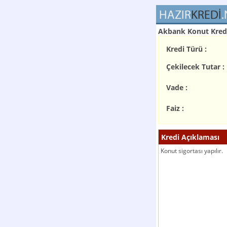
Akbank Konut Kredi
Kredi Türü :
Çekilecek Tutar :
Vade :
Faiz :
Kredi Açıklaması
Konut sigortası yapılır.