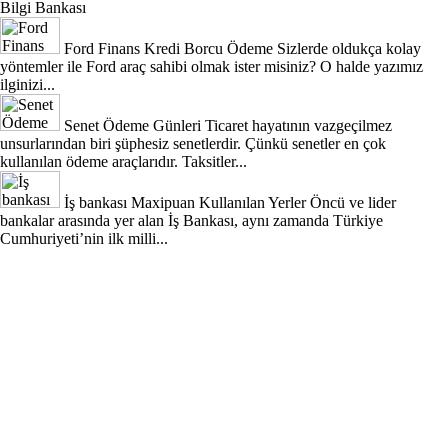
Bilgi Bankası
Ford Finans Kredi Borcu Ödeme
Sizlerde oldukça kolay
yöntemler ile Ford araç sahibi olmak ister misiniz? O halde yazımız
ilginizi...
Senet Ödeme Günleri
Ticaret hayatının vazgeçilmez
unsurlarından biri şüphesiz senetlerdir. Çünkü senetler en çok
kullanılan ödeme araçlarıdır. Taksitler...
İş bankası Maxipuan Kullanılan Yerler
Öncü ve lider
bankalar arasında yer alan İş Bankası, aynı zamanda Türkiye
Cumhuriyeti’nin ilk milli...