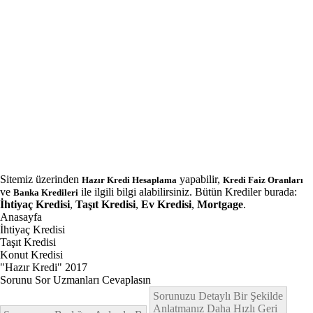
Sitemiz üzerinden
yapabilir,
Hazır Kredi Hesaplama
Kredi Faiz Oranları
ve
ile ilgili bilgi alabilirsiniz. Bütün Krediler burada:
Banka Kredileri
İhtiyaç Kredisi
,
Taşıt Kredisi
,
Ev Kredisi
,
Mortgage
.
Anasayfa
İhtiyaç Kredisi
Taşıt Kredisi
Konut Kredisi
"Hazır Kredi" 2017
Sorunu Sor Uzmanları Cevaplasın