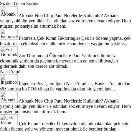
Sizden Gelen Sorular
Akbank Neo Chip Para Nerelerde Kullanılır?
Akbank
yapmış olduğu yenilikler ile adından söz ettirmeye devam ediyor. Hem
müşteri potansiyelini arttırmak hem...
Faturasız Çek Kıran Faktoringler
Çek ile ödeme yapma, çek
bozdurma, çek tahsil etme ülkemizde son derece yaygın bir şekilde...
Zor Durumdaki Öğrencilere Para Yardımı
Günümüz
ekonomik şartlarında geçinmek mevcut olan en temel ihtiyaçları
gidermek dahi son derece zor olmak...
Nasıl Yapılır
İngenico Pos İşlem İptali Nasıl Yapılır
İş Bankası’na ait olan
söz konusu bu POS cihazı ile yapılmakta olan bir işlemi iptal...
Akbank Neo Chip Para Nerelerde Kullanılır?
Akbank
yapmış olduğu yenilikler ile adından söz ettirmeye devam ediyor. Hem
müşteri potansiyelini arttırmak hem...
Çek Kıran Tefeciler
Ülkemizde kullanılmakta olan pek çok
farklı ödeme yolu ve yöntemi mevcut olmak ile beraber bunlar...