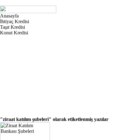
Anasayfa
İhtiyaç Kredisi
Taşıt Kredisi
Konut Kredisi
"ziraat katılım şubeleri"
olarak etiketlenmiş yazılar