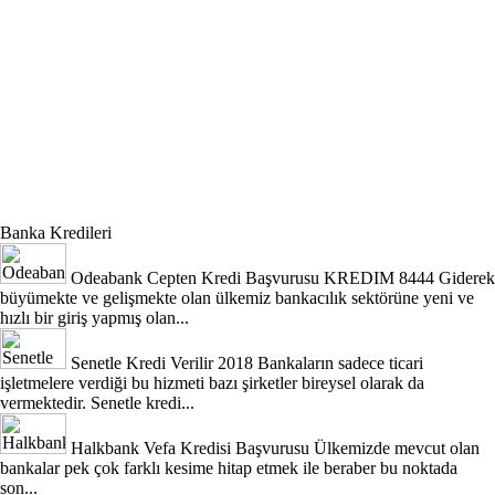
Banka Kredileri
Odeabank Cepten Kredi Başvurusu KREDIM 8444
Giderek
büyümekte ve gelişmekte olan ülkemiz bankacılık sektörüne yeni ve
hızlı bir giriş yapmış olan...
Senetle Kredi Verilir 2018
Bankaların sadece ticari
işletmelere verdiği bu hizmeti bazı şirketler bireysel olarak da
vermektedir. Senetle kredi...
Halkbank Vefa Kredisi Başvurusu
Ülkemizde mevcut olan
bankalar pek çok farklı kesime hitap etmek ile beraber bu noktada
son...