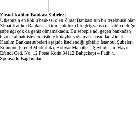
Ziraat Katılım Bankası Şubeleri
Ülkemizin en köklü bankası olan Ziraat Bankası’nın bir teşebbüsü olan
Ziraat Katılım Bankası sektöre çok hızlı bir giriş yapsa da sahip olduğu
şube ağı çok da geniş olmamaktadır. Bu sebeple adı geçen bankadan
hizmet almak isteyen kişilere kolaylık sağlaması açısından Ziraat
Katılım Bankası şubeleri aşağıda listelendiği gibidir; İstanbul Şubeleri
Eminönü (Genel Müdürlük); Hobyar Mahallesi, Şeyhulislam Hayri
Efendi Cad. No: 12 Posta Kodu:34112 Bahçekapı – Fatih /...
Sponsorlu Bağlantılar