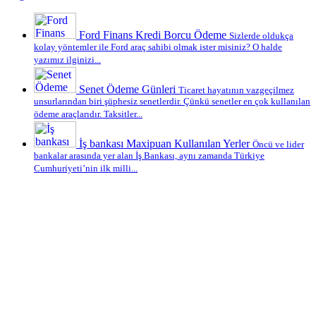
Ford Finans Kredi Borcu Ödeme
Sizlerde oldukça
kolay yöntemler ile Ford araç sahibi olmak ister misiniz? O halde
yazımız ilginizi...
Senet Ödeme Günleri
Ticaret hayatının vazgeçilmez
unsurlarından biri şüphesiz senetlerdir. Çünkü senetler en çok kullanılan
ödeme araçlarıdır. Taksitler...
İş bankası Maxipuan Kullanılan Yerler
Öncü ve lider
bankalar arasında yer alan İş Bankası, aynı zamanda Türkiye
Cumhuriyeti’nin ilk milli...