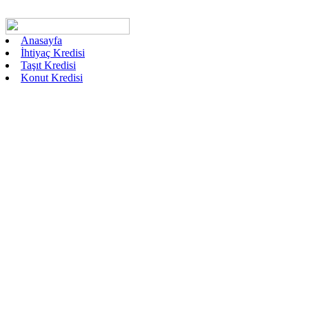
Anasayfa
İhtiyaç Kredisi
Taşıt Kredisi
Konut Kredisi