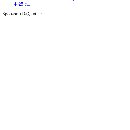
4425’e...
Sponsorlu Bağlantılar