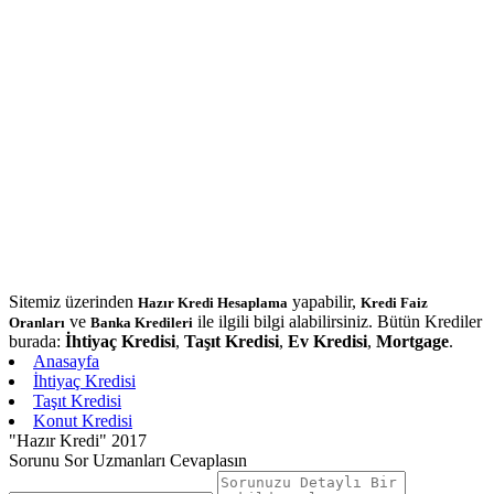
Sitemiz üzerinden
yapabilir,
Hazır Kredi Hesaplama
Kredi Faiz
ve
ile ilgili bilgi alabilirsiniz. Bütün Krediler
Oranları
Banka Kredileri
burada:
İhtiyaç Kredisi
,
Taşıt Kredisi
,
Ev Kredisi
,
Mortgage
.
Anasayfa
İhtiyaç Kredisi
Taşıt Kredisi
Konut Kredisi
"Hazır Kredi" 2017
Sorunu Sor Uzmanları Cevaplasın