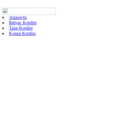
Anasayfa
İhtiyaç Kredisi
Taşıt Kredisi
Konut Kredisi