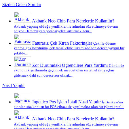
Sizden Gelen Sorular
Akbank Neo Chip Para Nerelerde Kullanılır?
Akbank yapmış olduğu yenilikler ile adından söz ettirmeye devam
ediyor. Hem müşteri potansiyelini arttırmak hem...
Faturasız Çek Kıran Faktoringler
Çek ile ödeme
yapma, çek bozdurma, çek tahsil etme ülkemizde son derece yaygın bir
şekilde...
Zor Durumdaki Öğrencilere Para Yardımı
Günümüz
ekonomik şartlarında geçinmek mevcut olan en temel ihtiyaçları
gidermek dahi son derece zor olmak...
Nasıl Yapılır
İngenico Pos İşlem İptali Nasıl Yapılır
İş Bankası’na
ait olan söz konusu bu POS cihazı ile yapılmakta olan bir işlemi iptal...
Akbank Neo Chip Para Nerelerde Kullanılır?
Akbank yapmış olduğu yenilikler ile adından söz ettirmeye devam