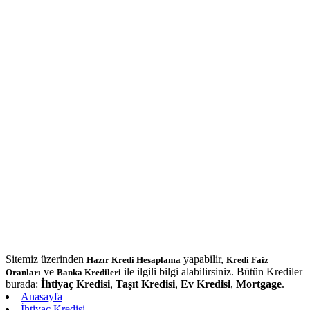
Sitemiz üzerinden
yapabilir,
Hazır Kredi Hesaplama
Kredi Faiz
ve
ile ilgili bilgi alabilirsiniz. Bütün Krediler
Oranları
Banka Kredileri
burada:
İhtiyaç Kredisi
,
Taşıt Kredisi
,
Ev Kredisi
,
Mortgage
.
Anasayfa
İhtiyaç Kredisi