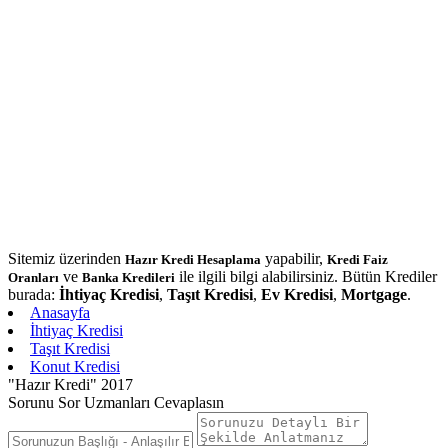
Sitemiz üzerinden
yapabilir,
Hazır Kredi Hesaplama
Kredi Faiz
ve
ile ilgili bilgi alabilirsiniz. Bütün Krediler
Oranları
Banka Kredileri
burada:
İhtiyaç Kredisi
,
Taşıt Kredisi
,
Ev Kredisi
,
Mortgage
.
Anasayfa
İhtiyaç Kredisi
Taşıt Kredisi
Konut Kredisi
"Hazır Kredi" 2017
Sorunu Sor Uzmanları Cevaplasın