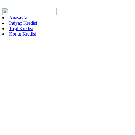
Anasayfa
İhtiyaç Kredisi
Taşıt Kredisi
Konut Kredisi