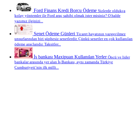
Ford Finans Kredi Borcu Ödeme
Sizlerde oldukça
kolay yöntemler ile Ford araç sahibi olmak ister misiniz? O halde
yazımız ilginizi...
Senet Ödeme Günleri
Ticaret hayatının vazgeçilmez
unsurlarından biri şüphesiz senetlerdir. Çünkü senetler en çok kullanılan
ödeme araçlarıdır. Taksitler...
İş bankası Maxipuan Kullanılan Yerler
Öncü ve lider
bankalar arasında yer alan İş Bankası, aynı zamanda Türkiye
Cumhuriyeti’nin ilk milli...