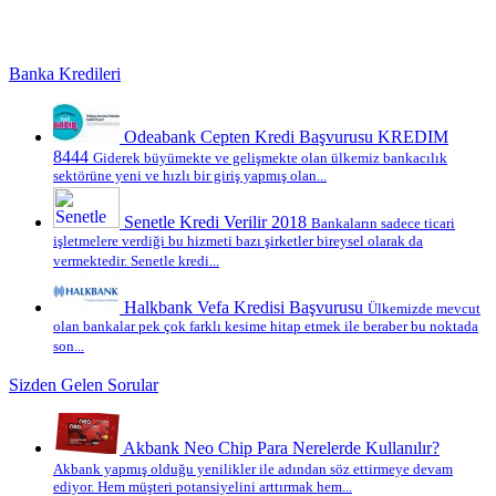
Banka Kredileri
Odeabank Cepten Kredi Başvurusu KREDIM
8444
Giderek büyümekte ve gelişmekte olan ülkemiz bankacılık
sektörüne yeni ve hızlı bir giriş yapmış olan...
Senetle Kredi Verilir 2018
Bankaların sadece ticari
işletmelere verdiği bu hizmeti bazı şirketler bireysel olarak da
vermektedir. Senetle kredi...
Halkbank Vefa Kredisi Başvurusu
Ülkemizde mevcut
olan bankalar pek çok farklı kesime hitap etmek ile beraber bu noktada
son...
Sizden Gelen Sorular
Akbank Neo Chip Para Nerelerde Kullanılır?
Akbank yapmış olduğu yenilikler ile adından söz ettirmeye devam
ediyor. Hem müşteri potansiyelini arttırmak hem...