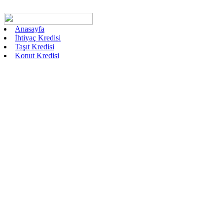
Anasayfa
İhtiyaç Kredisi
Taşıt Kredisi
Konut Kredisi