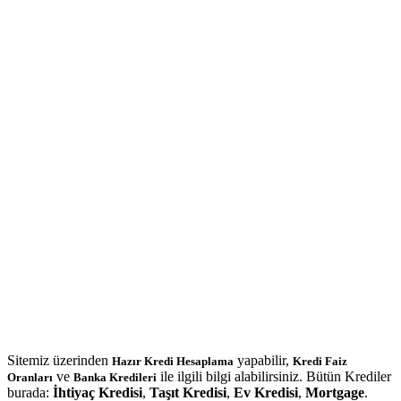
Sitemiz üzerinden
yapabilir,
Hazır Kredi Hesaplama
Kredi Faiz
ve
ile ilgili bilgi alabilirsiniz. Bütün Krediler
Oranları
Banka Kredileri
burada:
İhtiyaç Kredisi
,
Taşıt Kredisi
,
Ev Kredisi
,
Mortgage
.