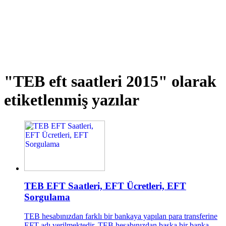
"TEB eft saatleri 2015"
olarak
etiketlenmiş yazılar
TEB EFT Saatleri, EFT Ücretleri, EFT
Sorgulama
TEB hesabınızdan farklı bir bankaya yapılan para transferine
EFT adı verilmektedir. TEB hesabınızdan başka bir banka