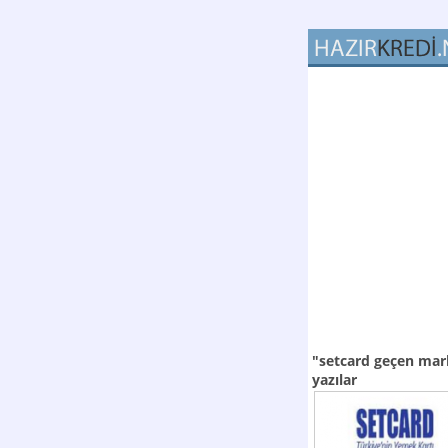
"setcard geçen mar
yazılar