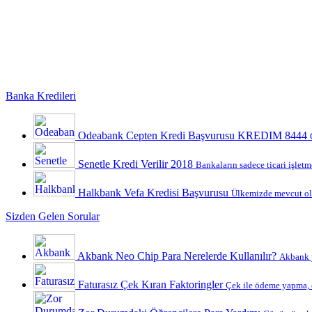
Banka Kredileri
Odeabank Cepten Kredi Başvurusu KREDIM 8444
Senetle Kredi Verilir 2018
Bankaların sadece ticari işletme
Halkbank Vefa Kredisi Başvurusu
Ülkemizde mevcut ola
Sizden Gelen Sorular
Akbank Neo Chip Para Nerelerde Kullanılır?
Akbank y
Faturasız Çek Kıran Faktoringler
Çek ile ödeme yapma, ç