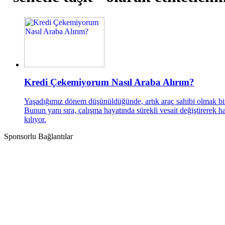
Kredi Çekemiyorum Nasıl Araba Alırım?
Yaşadığımız dönem düşünüldüğünde, artık araç sahibi olmak bir lük
Bunun yanı sıra, çalışma hayatında sürekli vesait değiştirerek 
kılıyor.
Sponsorlu Bağlantılar