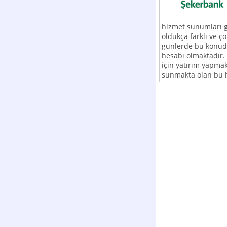
hizmet sunumları 
oldukça farklı ve ç
günlerde bu konuda
hesabı olmaktadır. 
için yatırım yapmak
sunmakta olan bu h