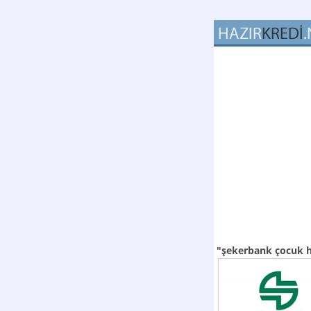
"şekerbank çocuk h