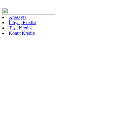
Anasayfa
İhtiyaç Kredisi
Taşıt Kredisi
Konut Kredisi