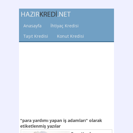
Anasayfa
İhtiyaç Kredisi
Taşıt Kredisi
Konut Kredisi
"para yardımı yapan iş adamları"
olarak
etiketlenmiş yazılar