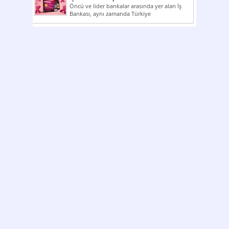
Öncü ve lider bankalar arasında yer alan İş
Bankası, aynı zamanda Türkiye
Cumhuriyeti’nin ilk milli...